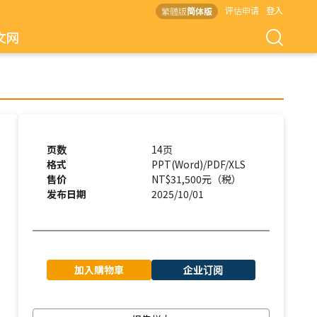
评估申请
登入
繁體版
简体版
文网
页数
14页
格式
PPT(Word)/PDF/XLS
售价
NT$31,500元（税）
发布日期
2025/10/01
加入購物車
企业订阅