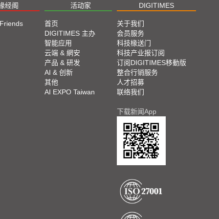
椽经阁
活动家
DIGITIMES
 Friends
首页
关于我们
DIGITIMES 主办
会员服务
智能应用
科技椽送门
云端 & 網安
科技产业报订阅
产品 & 研发
订阅DIGITIMES移動版
AI & 创新
整合行销服务
其他
人才招募
AI EXPO Taiwan
联络我们
下载新闻App