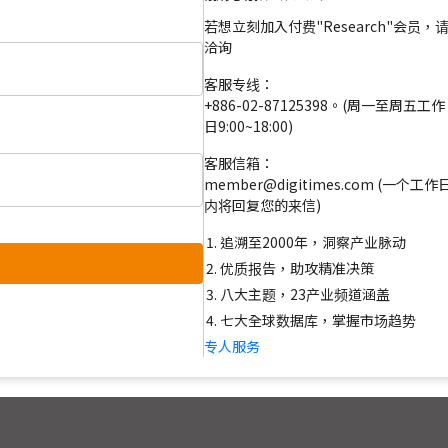
若想立刻加入付费"Research"会员，
洽询
客服专线：
+886-02-87125398。(周一至周五工作
日9:00~18:00)
客服信箱：
member@digitimes.com (一个工作
内将回复您的来信)
追溯至2000年，洞察产业脉动
优质报告，助攻精准决策
八大主题，23产业频道涵盖
七大全球数据库，掌握市场趋势
专人服务