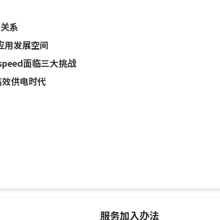
户关系
应用发展空间
speed面临三大挑战
高效供电时代
服务加入办法