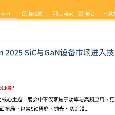
earch
椽经阁
活动家
影音
英
n 2025 SiC与GaN设备市场进入技
员服务
！
代半导体为核心主题，展会中不仅聚焦于功率与高频应用，更
布局。包含SiC研磨、抛光、切割设...