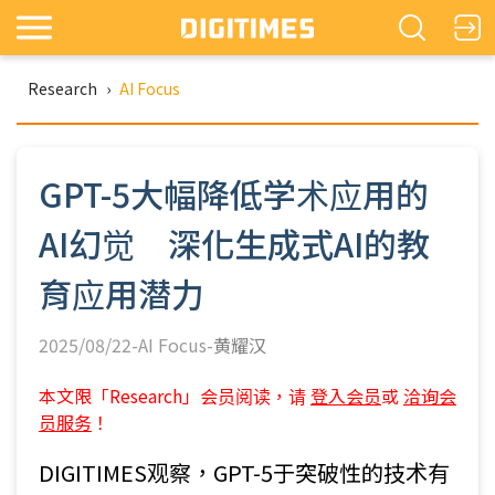
Research
›
AI Focus
GPT-5大幅降低学术应用的
AI幻觉 深化生成式AI的教
育应用潜力
2025/08/22-AI Focus-
黄耀汉
本文限「Research」会员阅读，请
登入会员
或
洽询会
员服务
！
DIGITIMES观察，GPT-5于突破性的技术有