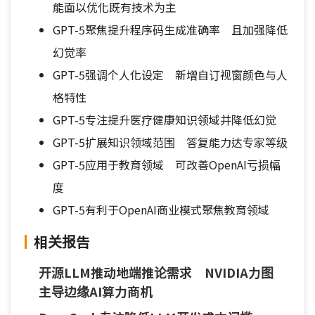
能面以优化既有技术为主
GPT-5聚焦提升程序码生成准确率 且加强降低
幻觉率
GPT-5强调个人化设定 新增自订视窗颜色与人
格特性
GPT-5专注提升医疗健康知识领域并降低幻觉
GPT-5扩展知识领域范围 答复能力达专家等级
GPT-5应用于教育领域 可改善OpenAI亏损幅
度
GPT-5有利于OpenAI商业模式聚焦教育领域
相关报告
开源LLM推动地端推论需求 NVIDIA力图
主导边缘AI算力商机