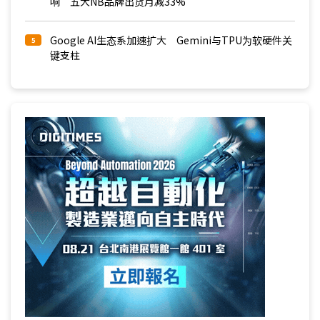
响 五大NB品牌出货月减33%
Google AI生态系加速扩大 Gemini与TPU为软硬件关
5
键支柱