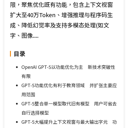
限，聚焦优化既有功能，包含上下文视窗
扩大至40万Token、增强推理与程序码生
成、降低幻觉率及支持多模态处理(如文
字、图像....
目录
OpenAI GPT-5以功能优化为主 新技术突破性
有限
GPT-5功能优化有利于教育领域 并扩张主要应
用范围
GPT-5整合单一模型取代旧有模型 用户可省去
自行选择模型
GPT-5大幅提升上下文视窗与最大输出字元 功