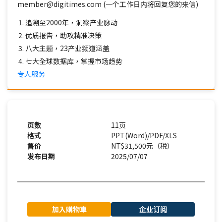
member@digitimes.com (一个工作日内将回复您的来信)
追溯至2000年，洞察产业脉动
优质报告，助攻精准决策
八大主题，23产业频道涵盖
七大全球数据库，掌握市场趋势
专人服务
页数
11页
格式
PPT(Word)/PDF/XLS
售价
NT$31,500元（税）
发布日期
2025/07/07
加入購物車
企业订阅