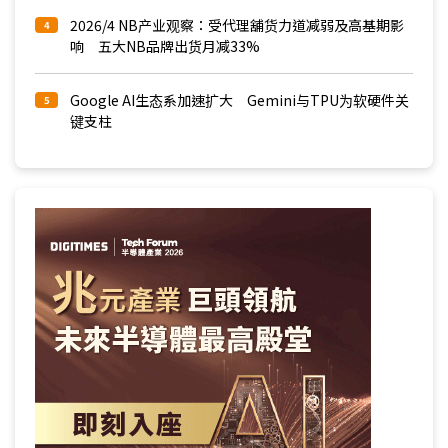
2026/4 NB产业观察：受代理舖货力道减弱及高基期影
4
响 五大NB品牌出货月减33%
Google AI生态系加速扩大 Gemini与TPU为软硬件关
5
键支柱