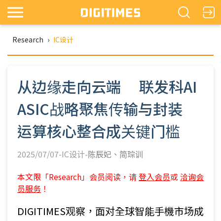
Research
›
IC设计
从边缘走向云端 联发科AI
ASIC战略聚焦传输与封装
运算核心整合成关键门槛
2025/07/07-IC设计-
陈辰妃
简琮训
本文限「Research」会员阅读，请
登入会员
或
洽询会
员服务
！
DIGITIMES观察，面对全球智能手機市场成