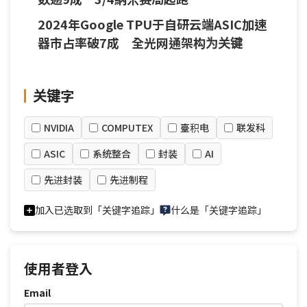
2024年Google TPU于自研云端ASIC加速
器市占率破7成 全光网通架构为关键
关键字
NVIDIA
COMPUTEX
臺积电
联发科
ASIC
系统整合
封装
AI
先进封装
先进制程
加入已选取到「关键字追踪」
什么是「关键字追踪」
使用者登入
Email