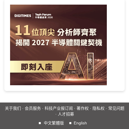
关于我们
·
会员服务
·
科技产业报订阅
·
著作权
·
隐私权
·
常见问题
·
人才招募
■
中文繁體版
■
English