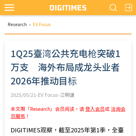
Research
›
EV Focus
1Q25臺湾公共充电枪突破1
万支 海外布局成龙头业者
2026年推动目标
2025/05/21-EV Focus-
江明谦
本文限「Research」会员阅读，请
登入会员
或
洽询会
员服务
！
DIGITIMES观察，截至2025年第1季，全臺