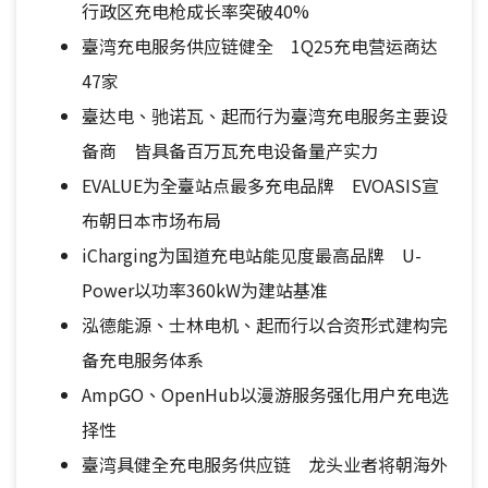
行政区充电枪成长率突破40%
臺湾充电服务供应链健全 1Q25充电营运商达
47家
臺达电、驰诺瓦、起而行为臺湾充电服务主要设
备商 皆具备百万瓦充电设备量产实力
EVALUE为全臺站点最多充电品牌 EVOASIS宣
布朝日本市场布局
iCharging为国道充电站能见度最高品牌 U-
Power以功率360kW为建站基准
泓德能源、士林电机、起而行以合资形式建构完
备充电服务体系
AmpGO、OpenHub以漫游服务强化用户充电选
择性
臺湾具健全充电服务供应链 龙头业者将朝海外