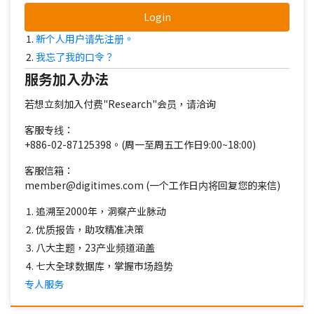
Login
新个人用户请先注册。
我忘了我的口令？
服务加入办法
若想立刻加入付费"Research"会员，请洽询
客服专线：
+886-02-87125398。(周一至周五工作日9:00~18:00)
客服信箱：
member@digitimes.com (一个工作日内将回复您的来信)
追溯至2000年，洞察产业脉动
优质报告，助攻精准决策
八大主题，23产业频道涵盖
七大全球数据库，掌握市场趋势
专人服务