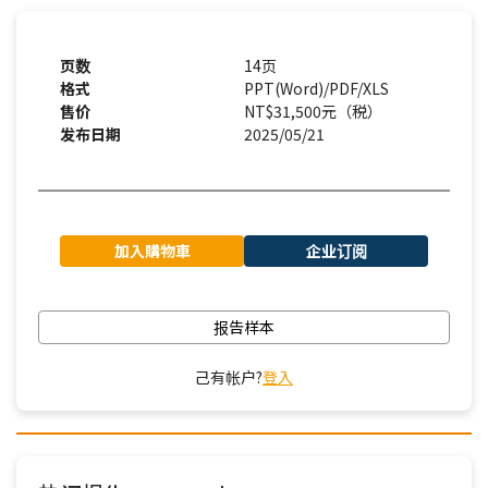
页数
14页
格式
PPT(Word)/PDF/XLS
售价
NT$31,500元（税）
发布日期
2025/05/21
加入購物車
企业订阅
报告样本
己有帐户?
登入