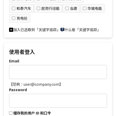
和泰汽车
起而行绿能
泓德
华城电能
充电桩
加入已选取到「关键字追踪」
什么是「关键字追踪」
使用者登入
Email
【范例：user@company.com】
Password
储存我的用户 ID 和口令