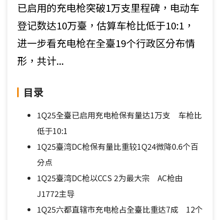
已启用的充电枪突破1万支里程碑，电动车
登记数达10万臺，估算车枪比低于10:1，
进一步看充电枪在全臺19个行政区分布情
形，共计...
目录
1Q25全臺已启用充电枪保有量达1万支 车枪比
低于10:1
1Q25臺湾DC枪保有量比重较1Q24微降0.6个百
分点
1Q25臺湾DC枪以CCS 2为最大宗 AC枪由
J1772主导
1Q25六都直辖市充电枪占全臺比重达7成 12个