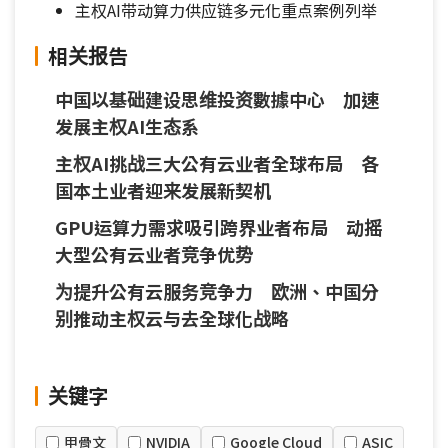
主权AI带动算力供应链多元化重点案例列举
相关报告
中国以基础建设思维投资數據中心 加速
发展主权AI生态系
主权AI挑战三大公有云业者全球布局 各
国本土业者迎来发展新契机
GPU运算力需求吸引跨界业者布局 动摇
大型公有云业者竞争优势
为提升公有云服务竞争力 欧洲、中国分
别推动主权云与去全球化战略
关键字
甲骨文
NVIDIA
Google Cloud
ASIC