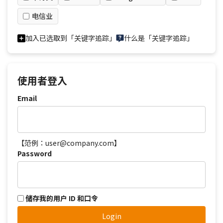
电信业
加入已选取到「关键字追踪」
什么是「关键字追踪」
使用者登入
Email
【范例：user@company.com】
Password
储存我的用户 ID 和口令
Login