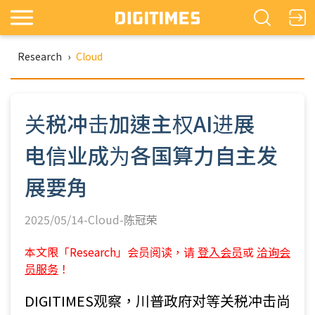
Research
›
Cloud
关税冲击加速主权AI进展
电信业成为各国算力自主发
展要角
2025/05/14-Cloud-
陈冠荣
本文限「Research」会员阅读，请
登入会员
或
洽询会
员服务
！
DIGITIMES观察，川普政府对等关税冲击尚