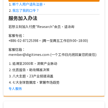
新个人用户请先注册。
我忘了我的口令？
服务加入办法
若想立刻加入付费"Research"会员，请洽询
客服专线：
+886-02-87125398。(周一至周五工作日9:00~18:00)
客服信箱：
member@digitimes.com (一个工作日内将回复您的来信)
追溯至2000年，洞察产业脉动
优质报告，助攻精准决策
八大主题，23产业频道涵盖
七大全球数据库，掌握市场趋势
专人服务