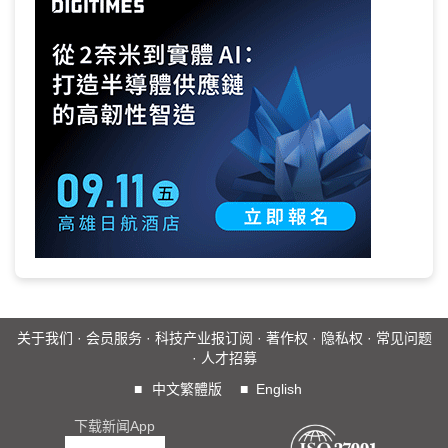
关于我们
·
会员服务
·
科技产业报订阅
·
著作权
·
隐私权
·
常见问题
·
人才招募
■
中文繁體版
■
English
下载新闻App