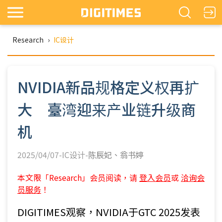
Research
›
IC设计
NVIDIA新品规格定义权再扩
大 臺湾迎来产业链升级商
机
2025/04/07-IC设计-
陈辰妃
翁书婷
本文限「Research」会员阅读，请
登入会员
或
洽询会
员服务
！
DIGITIMES观察，NVIDIA于GTC 2025发表