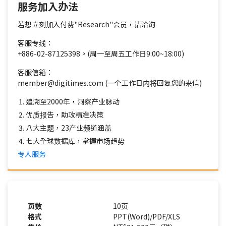
服务加入办法
若想立刻加入付费"Research"会员，请洽询
客服专线：
+886-02-87125398。(周一至周五工作日9:00~18:00)
客服信箱：
member@digitimes.com (一个工作日内将回复您的来信)
追溯至2000年，洞察产业脉动
优质报告，助攻精准决策
八大主题，23产业频道涵盖
七大全球数据库，掌握市场趋势
专人服务
页数
10页
格式
PPT(Word)/PDF/XLS