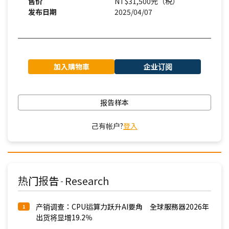
售价
NT$31,500元（税）
发布日期
2025/04/07
加入購物車
企业订阅
报告样本
己有帐户?
登入
热门报告
Research
-
产销调查：CPU运算力跃升AI要角 全球服務器2026年
1
出货将显增19.2％