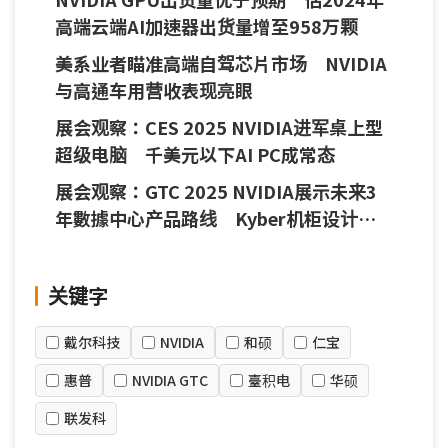
高端云端AI加速器出货量增至958万颗
美系业者瞄准高端自驾芯片市场 NVIDIA
与高通车用营收表现亮眼
展会观察：CES 2025 NVIDIA进军桌上型
超级电脑 千美元以下AI PC成常态
展会观察：GTC 2025 NVIDIA展示未来3
年數據中心产品路线 Kyber机柜设计为
供应链观察重点
关键字
戴尔科技
NVIDIA
和硕
仁宝
惠普
NVIDIA GTC
臺积电
华硕
联发科