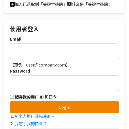
加入已选取到「关键字追踪」
什么是「关键字追踪」
使用者登入
Email
【范例：user@company.com】
Password
储存我的用户 ID 和口令
Login
新个人用户请先注册。
我忘了我的口令？