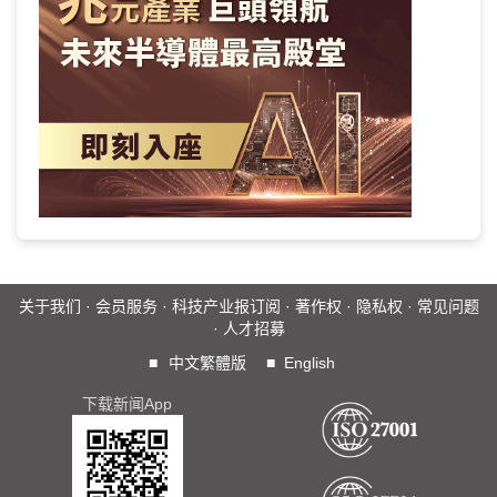
关于我们
·
会员服务
·
科技产业报订阅
·
著作权
·
隐私权
·
常见问题
·
人才招募
■
中文繁體版
■
English
下载新闻App