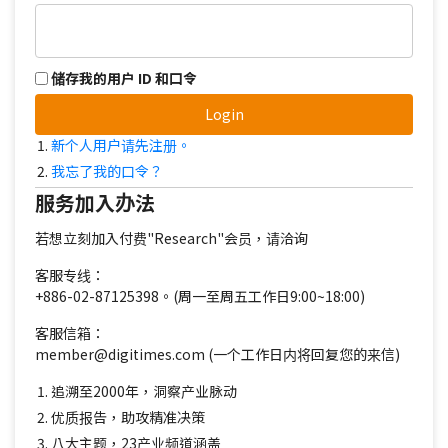
储存我的用户 ID 和口令
Login
新个人用户请先注册。
我忘了我的口令？
服务加入办法
若想立刻加入付费"Research"会员，请洽询
客服专线：
+886-02-87125398。(周一至周五工作日9:00~18:00)
客服信箱：
member@digitimes.com (一个工作日内将回复您的来信)
追溯至2000年，洞察产业脉动
优质报告，助攻精准决策
八大主题，23产业频道涵盖