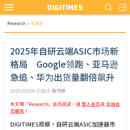
Research
›
IC设计
2025年自研云端ASIC市场新
格局 Google领跑、亚马逊
急追、华为出货量翻倍飙升
2025/03/28-IC设计-
翁书婷
本文限「Research」会员阅读，请
登入会员
或
洽询会
员服务
！
DIGITIMES观察，自研云端ASIC加速器市