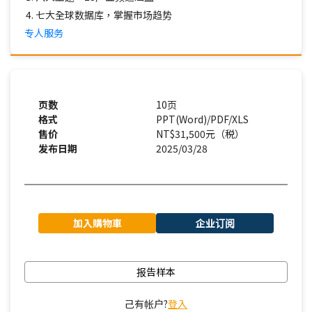
七大全球数据库，掌握市场趋势
专人服务
页数
10页
格式
PPT(Word)/PDF/XLS
售价
NT$31,500元（税）
发布日期
2025/03/28
加入購物車
企业订阅
报告样本
己有帐户?
登入