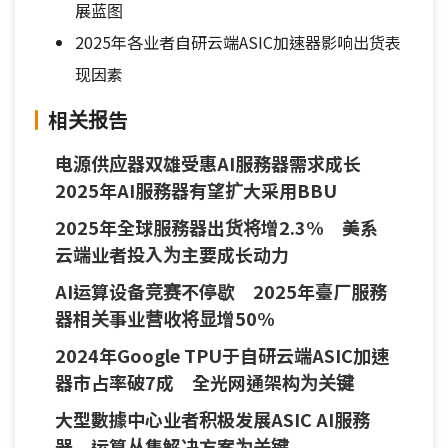
展蓝图
2025年各业者自研云端ASIC加速器影响出货表
现因素
相关报告
电源供应器双雄受惠AI服務器需求成长
2025年AI服務器有望扩大采用BBU
2025年全球服務器出货将增2.3% 美系
云端业者投入为主要成长动力
AI运算设备竞赛不停歇 2025年臺厂服務
器相关事业营收将显增50%
2024年Google TPU于自研云端ASIC加速
器市占率破7成 全光网通架构为关键
大型數據中心业者积极发展ASIC AI服務
器 运算丛集解决方案为关键