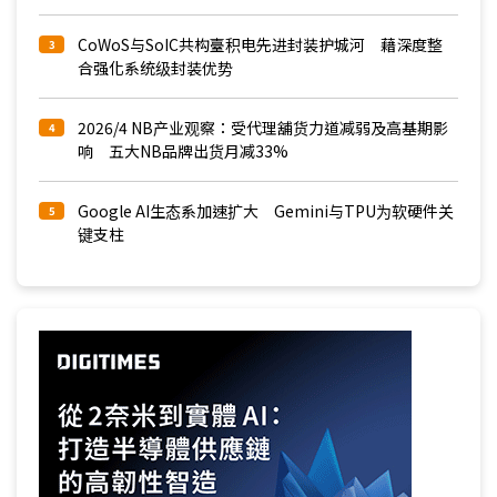
CoWoS与SoIC共构臺积电先进封装护城河 藉深度整
3
合强化系统级封装优势
2026/4 NB产业观察：受代理舖货力道减弱及高基期影
4
响 五大NB品牌出货月减33%
Google AI生态系加速扩大 Gemini与TPU为软硬件关
5
键支柱