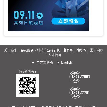
关于我们
·
会员服务
·
科技产业报订阅
·
著作权
·
隐私权
·
常见问题
·
人才招募
■
中文繁體版
■
English
下载新闻App