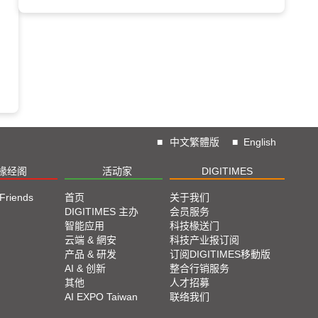
■
中文繁體版
■
English
椽经阁
活动家
DIGITIMES
 Friends
首页
关于我们
DIGITIMES 主办
会员服务
智能应用
科技椽送门
云端 & 網安
科技产业报订阅
产品 & 研发
订阅DIGITIMES移動版
AI & 创新
整合行销服务
其他
人才招募
AI EXPO Taiwan
联络我们