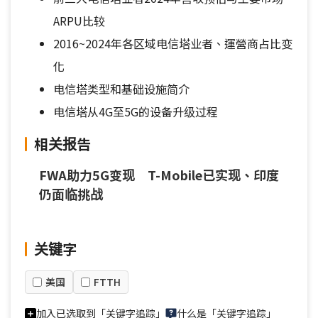
ARPU比较
2016~2024年各区域电信塔业者、運營商占比变
化
电信塔类型和基础设施简介
电信塔从4G至5G的设备升级过程
相关报告
FWA助力5G变现 T-Mobile已实现、印度
仍面临挑战
关键字
美国
FTTH
加入已选取到「关键字追踪」
什么是「关键字追踪」