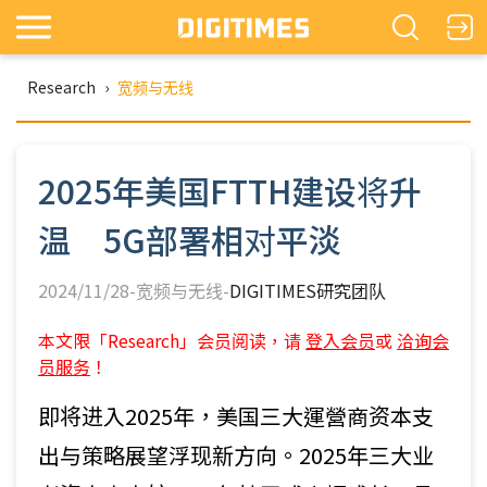
Research
›
宽频与无线
2025年美国FTTH建设将升
温 5G部署相对平淡
2024/11/28-宽频与无线-
DIGITIMES研究团队
本文限「Research」会员阅读，请
登入会员
或
洽询会
员服务
！
即将进入2025年，美国三大運營商资本支
出与策略展望浮现新方向。2025年三大业