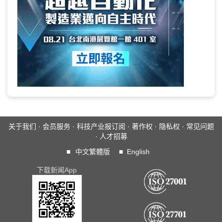
关于我们
·
会员服务
·
科技产业报订阅
·
著作权
·
隐私权
·
常见问题
·
人才招募
■
中文繁體版
■
English
下载新闻App