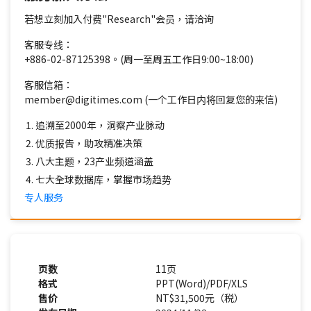
若想立刻加入付费"Research"会员，请洽询
客服专线：
+886-02-87125398。(周一至周五工作日9:00~18:00)
客服信箱：
member@digitimes.com (一个工作日内将回复您的来信)
追溯至2000年，洞察产业脉动
优质报告，助攻精准决策
八大主题，23产业频道涵盖
七大全球数据库，掌握市场趋势
专人服务
页数
11页
格式
PPT(Word)/PDF/XLS
售价
NT$31,500元（税）