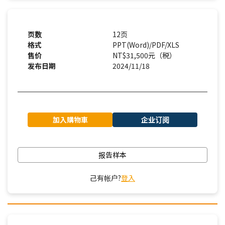
页数
12页
格式
PPT(Word)/PDF/XLS
售价
NT$31,500元（税）
发布日期
2024/11/18
加入購物車
企业订阅
报告样本
己有帐户?
登入