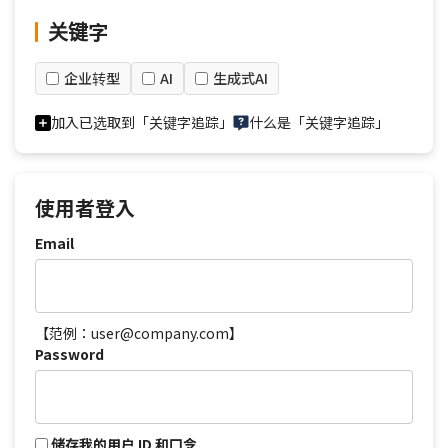
关键字
企业转型
AI
生成式AI
加入已选取到「关键字追踪」
什么是「关键字追踪」
使用者登入
Email
【范例：user@company.com】
Password
储存我的用户 ID 和口令