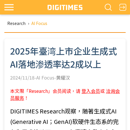
Research
›
AI Focus
2025年臺湾上市企业生成式
AI落地渗透率达2成以上
2024/11/18-AI Focus-
黄耀汉
本文限「Research」会员阅读，请
登入会员
或
洽询会
员服务
！
DIGITIMES Research观察，随著生成式AI
(Generative AI；GenAI)软硬件生态系的完