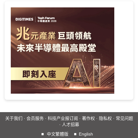
关于我们
·
会员服务
·
科技产业报订阅
·
著作权
·
隐私权
·
常见问题
·
人才招募
■
中文繁體版
■
English