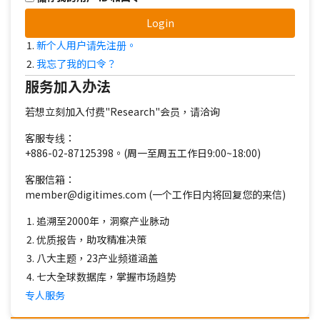
Login
新个人用户请先注册。
我忘了我的口令？
服务加入办法
若想立刻加入付费"Research"会员，请洽询
客服专线：
+886-02-87125398。(周一至周五工作日9:00~18:00)
客服信箱：
member@digitimes.com (一个工作日内将回复您的来信)
追溯至2000年，洞察产业脉动
优质报告，助攻精准决策
八大主题，23产业频道涵盖
七大全球数据库，掌握市场趋势
专人服务