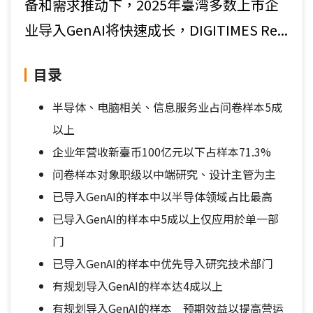
备和需求推动下，2025年臺湾多数上市企
业导入GenAI将快速成长，DIGITIMES Re...
目录
半导体、电脑相关、信息服务业占问卷样本5成
以上
企业年营收新臺币100亿元以下占样本71.3%
问卷样本对象职级以中端研究、设计主管为主
已导入GenAI的样本中以半导体领域占比最高
已导入GenAI的样本中5成以上仅应用於单一部
门
已导入GenAI的样本中优先导入研究技术部门
有规划导入GenAI的样本达4成以上
有规划导入GenAI的样本 预期效益以提高营运