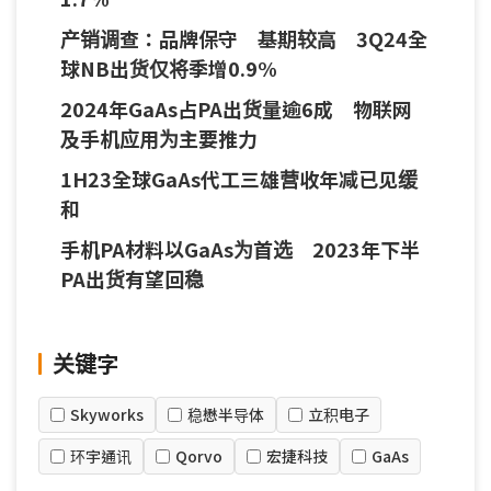
产销调查：品牌保守 基期较高 3Q24全
球NB出货仅将季增0.9%
2024年GaAs占PA出货量逾6成 物联网
及手机应用为主要推力
1H23全球GaAs代工三雄营收年减已见缓
和
手机PA材料以GaAs为首选 2023年下半
PA出货有望回稳
关键字
Skyworks
稳懋半导体
立积电子
环宇通讯
Qorvo
宏捷科技
GaAs