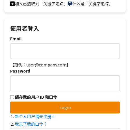
加入已选取到「关键字追踪」
什么是「关键字追踪」
使用者登入
Email
【范例：user@company.com】
Password
储存我的用户 ID 和口令
Login
新个人用户请先注册。
我忘了我的口令？