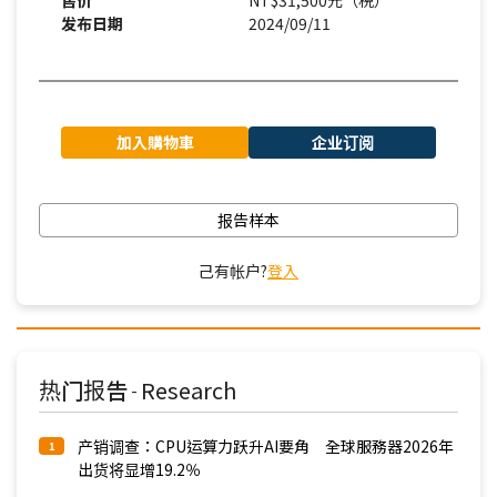
售价
NT$31,500元（税）
发布日期
2024/09/11
加入購物車
企业订阅
报告样本
己有帐户?
登入
热门报告
Research
-
产销调查：CPU运算力跃升AI要角 全球服務器2026年
1
出货将显增19.2％