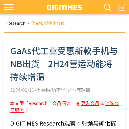
Research
›
化合物/功率半导体
GaAs代工业受惠新款手机与
NB出货 2H24营运动能将
持续增温
2024/09/11-化合物/功率半导体-
简琮训
本文限「Research」会员阅读，请
登入会员
或
洽询会
员服务
！
DIGITIMES Research观察，射频与砷化镓