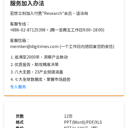
服务加入办法
若想立刻加入付费"Research"会员，请洽询
客服专线：
+886-02-87125398。(周一至周五工作日9:00~18:00)
客服信箱：
member@digitimes.com (一个工作日内将回复您的来信)
追溯至2000年，洞察产业脉动
优质报告，助攻精准决策
八大主题，23产业频道涵盖
七大全球数据库，掌握市场趋势
专人服务
页数
12页
格式
PPT(Word)/PDF/XLS