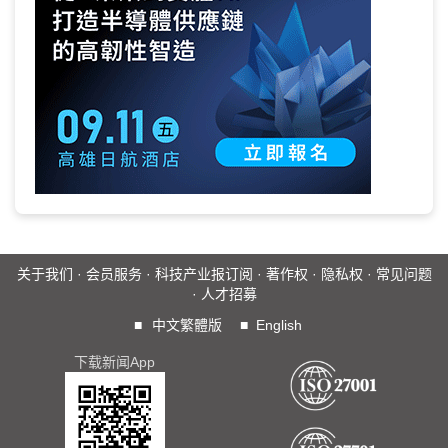
关于我们
·
会员服务
·
科技产业报订阅
·
著作权
·
隐私权
·
常见问题
·
人才招募
■
中文繁體版
■
English
下载新闻App