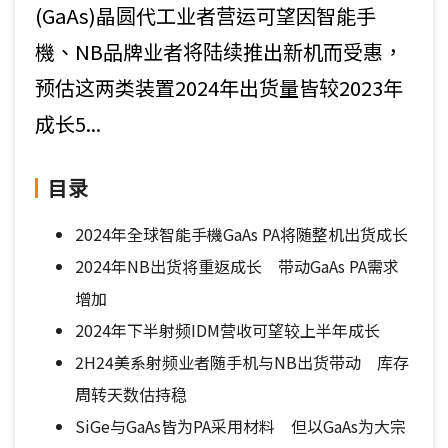
(GaAs)晶圆代工业者营运可望因智能手
機、NB品牌业者将陆续推出新机而受惠，
预估这两类装置2024年出货量皆较2023年
成长5...
目录
2024年全球智能手機GaAs PA将随整机出货成长
2024年NB出货将重返成长 带动GaAs PA需求
增加
2024年下半射频IDM营收可望较上半年成长
2H24美系射频业者随手机与NB出货带动 库存
周转天数估持稳
SiGe与GaAs皆为PA采用材料 但以GaAs为大宗