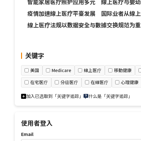
智能家居医疗照护应用多元 線上医疗与婴幼
疫情加速線上医疗平臺发展 国际业者从線上
線上医疗法规以数据安全与數據交换规范为重
关键字
美国
Medicare
線上医疗
移動健康
在宅医疗
分级医疗
在線医疗
心理健康
加入已选取到「关键字追踪」
什么是「关键字追踪」
使用者登入
Email