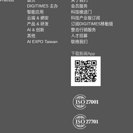
 Friends
首页
关于我们
DIGITIMES 主办
会员服务
智能应用
科技椽送门
云端 & 網安
科技产业报订阅
产品 & 研发
订阅DIGITIMES移動版
AI & 创新
整合行销服务
其他
人才招募
AI EXPO Taiwan
联络我们
下载新闻App