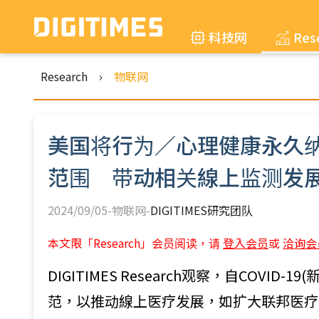
科技网
Res
Research
›
物联网
美国将行为／心理健康永久
范围 带动相关線上监测发
2024/09/05-物联网-
DIGITIMES研究团队
本文限「Research」会员阅读，请
登入会员
或
洽询会
DIGITIMES Research观察，自COV
范，以推动線上医疗发展，如扩大联邦医疗保险(