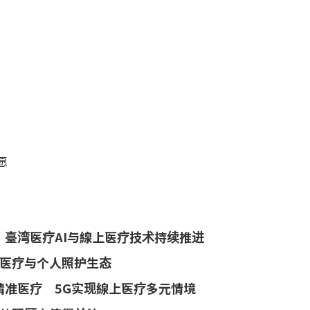
愿
 臺湾医疗AI与線上医疗技术持续推进
医疗与个人照护生态
助攻精准医疗 5G实现線上医疗多元情境