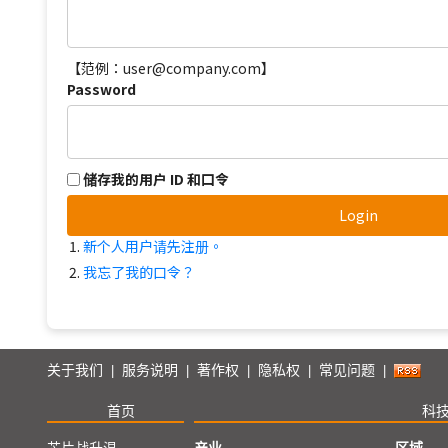
【范例：user@company.com】
Password
储存我的用户 ID 和口令
Login
新个人用户请先注册。
我忘了我的口令？
关于我们
服务说明
著作权
隐私权
常见问题
|
|
|
|
|
首页
科