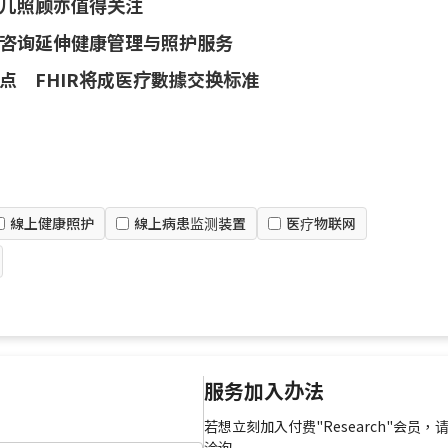
儿照顾亦值得关注
咨询延伸健康管理与照护服务
点 FHIR将成医疗數據交换标准
線上健康照护
線上病患监测装置
医疗物联网
服务加入办法
若想立刻加入付费"Research"会员，
洽询