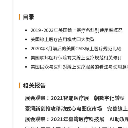
目录
2019~2023年美国線上医疗各科别使用率概况
美国線上医疗应用模式四大类型
2020年3月前后的美国CMS線上医疗规范比较
美国联邦医疗保险有关線上医疗规范相关修订
美国民众与医师对線上医疗服务的看法与使用意
相关报告
展会观察：2021智能医疗展 朝數字化转型
臺湾新创抢攻移动式心电图仪市场 完善線上
展会观察：2021年臺湾医疗科技展 AI