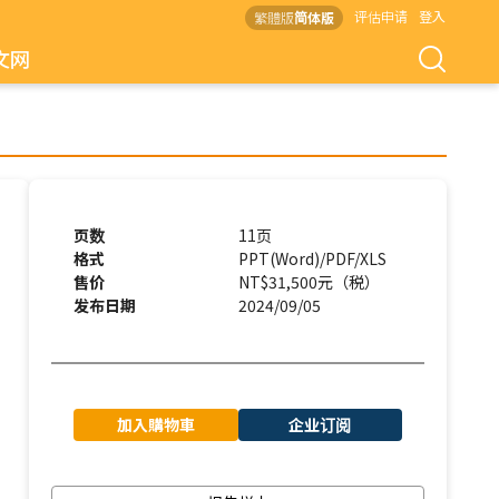
评估申请
登入
繁體版
简体版
文网
页数
11页
格式
PPT(Word)/PDF/XLS
售价
NT$31,500元（税）
发布日期
2024/09/05
加入購物車
企业订阅