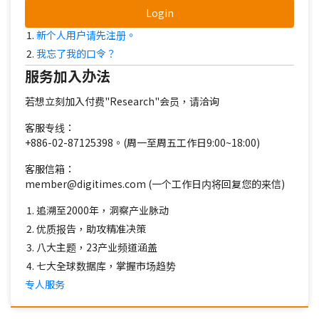
Login
新个人用户请先注册。
我忘了我的口令？
服务加入办法
若想立刻加入付费"Research"会员，请洽询
客服专线：
+886-02-87125398。(周一至周五工作日9:00~18:00)
客服信箱：
member@digitimes.com (一个工作日内将回复您的来信)
追溯至2000年，洞察产业脉动
优质报告，助攻精准决策
八大主题，23产业频道涵盖
七大全球数据库，掌握市场趋势
专人服务