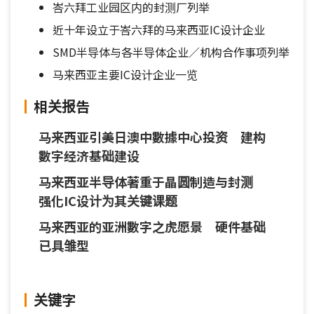
峇六拜工业园区内的封测厂列举
近十年设立于峇六拜的马来西亚IC设计企业
SMD半导体与各半导体企业／机构合作事项列举
马来西亚主要IC设计企业一览
相关报告
马来西亚引美日澳中數據中心投资 建构
數字经济基础建设
马来西亚半导体著重于晶圆制造与封测
强化IC设计为其关键课题
马来西亚的亚洲數字之虎愿景 硬件基础
已具雏型
关键字