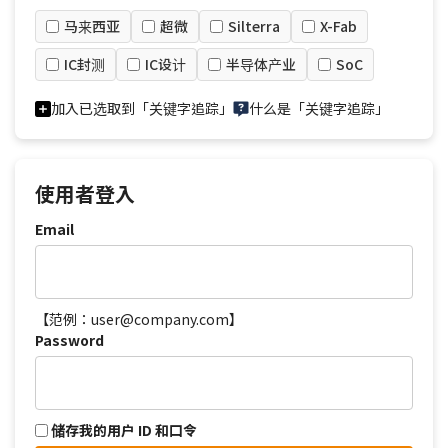
马来西亚
超微
Silterra
X-Fab
IC封测
IC设计
半导体产业
SoC
加入已选取到「关键字追踪」
什么是「关键字追踪」
使用者登入
Email
【范例：user@company.com】
Password
储存我的用户 ID 和口令