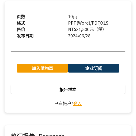
页数
10页
格式
PPT(Word)/PDF/XLS
售价
NT$31,500元（税）
发布日期
2024/06/28
加入購物車
企业订阅
报告样本
己有帐户?
登入
热门报告
Research
-