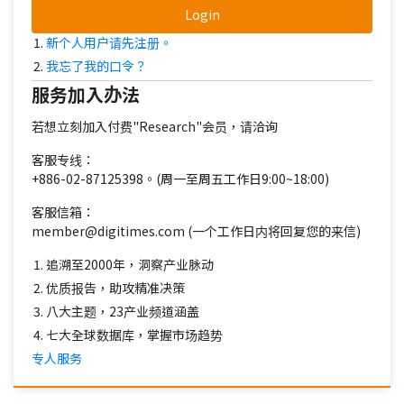
Login
新个人用户请先注册。
我忘了我的口令？
服务加入办法
若想立刻加入付费"Research"会员，请洽询
客服专线：
+886-02-87125398。(周一至周五工作日9:00~18:00)
客服信箱：
member@digitimes.com (一个工作日内将回复您的来信)
追溯至2000年，洞察产业脉动
优质报告，助攻精准决策
八大主题，23产业频道涵盖
七大全球数据库，掌握市场趋势
专人服务