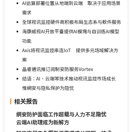
AI运算部署位置从地端到云端 取决于应用场景
需求
全球视讯监控硬件商积极布局生态系与軟件服务
海康威视AI开放平臺提供AI模塊与自训练AI模型
功能
Axis将视讯监控串连IoT 提供多元场域解决方
案
晶睿通讯推订阅制安防服务Vortex
结语：AI、云端等技术推动视讯监控市场成长
惟網安与隐私保护为隐忧
相关报告
網安防护面临工作超载与人力不足隐忧
云端AI助理成为新解方