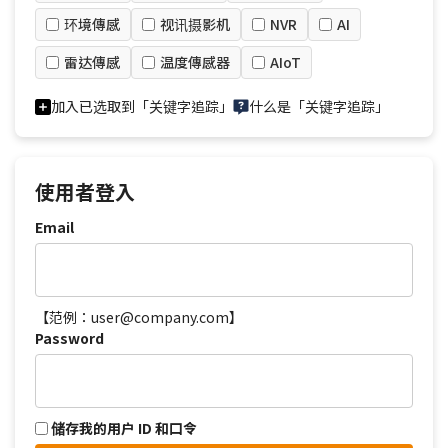
环境傳感
视讯摄影机
NVR
AI
雷达傳感
温度傳感器
AIoT
加入已选取到「关键字追踪」
什么是「关键字追踪」
使用者登入
Email
【范例：user@company.com】
Password
储存我的用户 ID 和口令