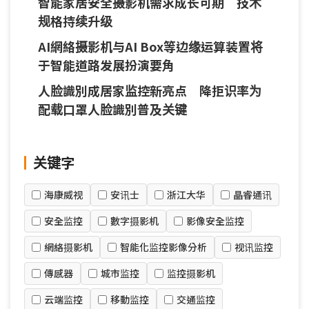
智能家居安全摄影机需求成长可期 技术
规格持续升级
AI網絡摄影机与AI Box等边缘运算装置将
于智能道路发展扮演要角
人脸識別成居家监控新亮点 降拒识率为
配载口罩人脸識別普及关键
关键字
海康威视
安讯士
浙江大华
晶睿通讯
安全监控
數字摄影机
影像安全监控
網絡摄影机
智能化监控影像分析
视讯监控
傳感器
城市监控
监控摄影机
云端监控
移動监控
交通监控