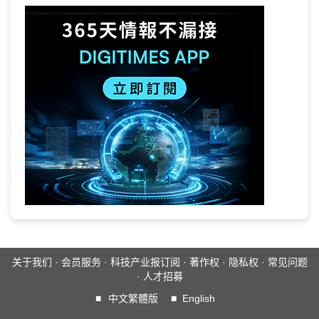
关于我们
·
会员服务
·
科技产业报订阅
·
著作权
·
隐私权
·
常见问题
·
人才招募
■
中文繁體版
■
English