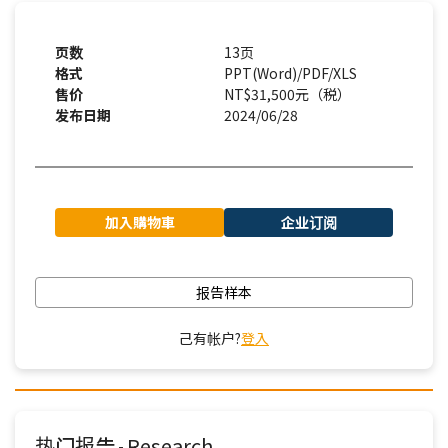
页数
13页
格式
PPT(Word)/PDF/XLS
售价
NT$31,500元（税）
发布日期
2024/06/28
加入購物車
企业订阅
报告样本
己有帐户?
登入
热门报告
Research
-