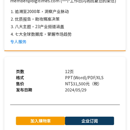
member@digitimes.com (一个工作日内将回复您的来信)
追溯至2000年，洞察产业脉动
优质报告，助攻精准决策
八大主题，23产业频道涵盖
七大全球数据库，掌握市场趋势
专人服务
页数
12页
格式
PPT(Word)/PDF/XLS
售价
NT$31,500元（税）
发布日期
2024/05/29
加入購物車
企业订阅