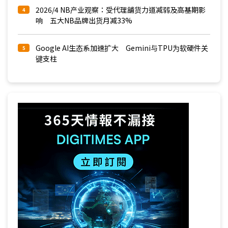
2026/4 NB产业观察：受代理舖货力道减弱及高基期影
4
响 五大NB品牌出货月减33%
Google AI生态系加速扩大 Gemini与TPU为软硬件关
5
键支柱