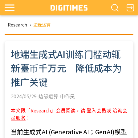
Research
›
边缘运算
地端生成式AI训练门槛动辄
新臺币千万元 降低成本为
推广关键
2024/05/29-边缘运算-
申作昊
本文限「Research」会员阅读，请
登入会员
或
洽询会
员服务
！
当前生成式AI (Generative AI；GenAI)模型