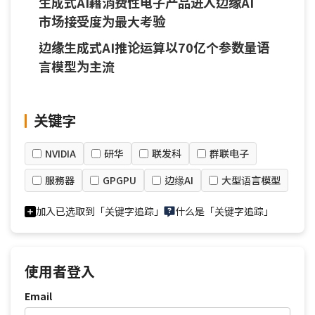
生成式AI藉消费性电子产品进入边缘AI
市场接受度为最大考验
边缘生成式AI推论运算以70亿个参数量语
言模型为主流
关键字
NVIDIA
研华
联发科
群联电子
服務器
GPGPU
边缘AI
大型语言模型
加入已选取到「关键字追踪」
什么是「关键字追踪」
使用者登入
Email