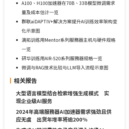
A100、H100加速器在70B、33B模型微调需求
量及成本估计一览
群联aiDAPTIV+解决方案提升AI训练效率架构变
化示意图
满拓训练用Mentor系列服務器主机与硬件规格
一览
研华训练用AIR-520系列服務器规格一览
微调与RAG技术比较与LLM导入流程示意图
相关报告
大型语言模型结合检索增强生成模式 实
现企业级AI服务
2024年高端服務器AI加速器需求强劲且供
应无虞 出货年增率将逾200%