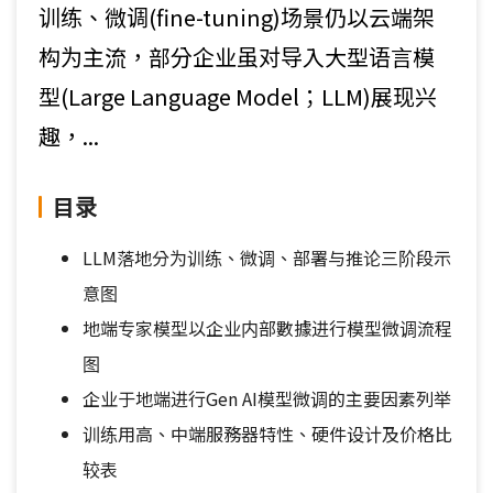
训练、微调(fine-tuning)场景仍以云端架
构为主流，部分企业虽对导入大型语言模
型(Large Language Model；LLM)展现兴
趣，...
目录
LLM落地分为训练、微调、部署与推论三阶段示
意图
地端专家模型以企业内部數據进行模型微调流程
图
企业于地端进行Gen AI模型微调的主要因素列举
训练用高、中端服務器特性、硬件设计及价格比
较表