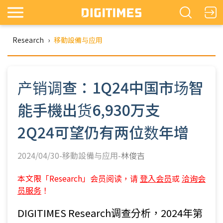
Research
›
移動設備与应用
产销调查：1Q24中国市场智
能手機出货6,930万支
2Q24可望仍有两位数年增
2024/04/30-移動設備与应用-
林俊吉
本文限「Research」会员阅读，请
登入会员
或
洽询会
员服务
！
DIGITIMES Research调查分析，2024年第