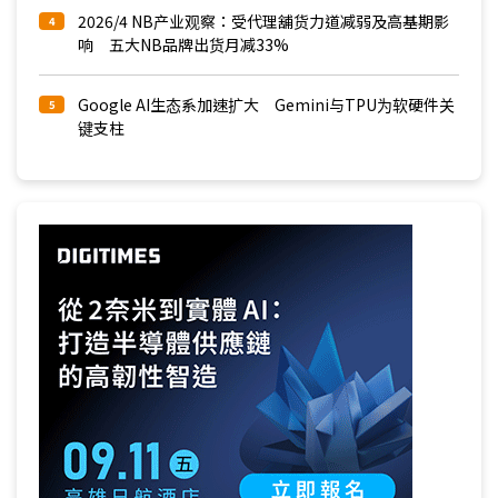
2026/4 NB产业观察：受代理舖货力道减弱及高基期影
4
响 五大NB品牌出货月减33%
Google AI生态系加速扩大 Gemini与TPU为软硬件关
5
键支柱