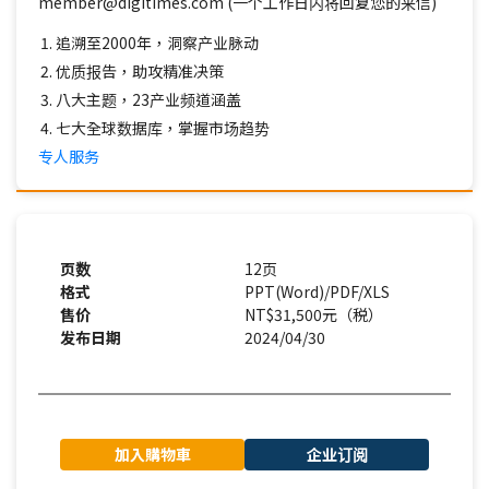
member@digitimes.com (一个工作日内将回复您的来信)
追溯至2000年，洞察产业脉动
优质报告，助攻精准决策
八大主题，23产业频道涵盖
七大全球数据库，掌握市场趋势
专人服务
页数
12页
格式
PPT(Word)/PDF/XLS
售价
NT$31,500元（税）
发布日期
2024/04/30
加入購物車
企业订阅