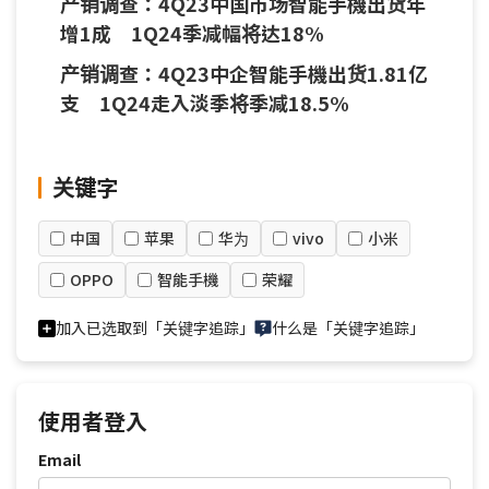
产销调查：4Q23中国市场智能手機出货年
增1成 1Q24季减幅将达18%
产销调查：4Q23中企智能手機出货1.81亿
支 1Q24走入淡季将季减18.5%
关键字
中国
苹果
华为
vivo
小米
OPPO
智能手機
荣耀
加入已选取到「关键字追踪」
什么是「关键字追踪」
使用者登入
Email