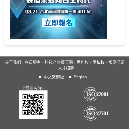
关于我们
·
会员服务
·
科技产业报订阅
·
著作权
·
隐私权
·
常见问题
·
人才招募
■
中文繁體版
■
English
下载新闻App