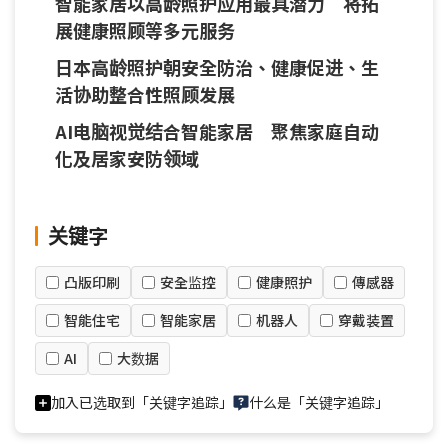
智能家居以高龄照护应用最具潜力 将拓
展健康照顾等多元服务
日本高龄照护朝安全防治、健康促进、生
活协助整合性照顾发展
AI电脑视觉结合智能家居 聚焦家庭自动
化及居家安防领域
关键字
凸版印刷
安全监控
健康照护
傳感器
智能住宅
智能家居
机器人
穿戴装置
AI
大数据
加入已选取到「关键字追踪」
什么是「关键字追踪」