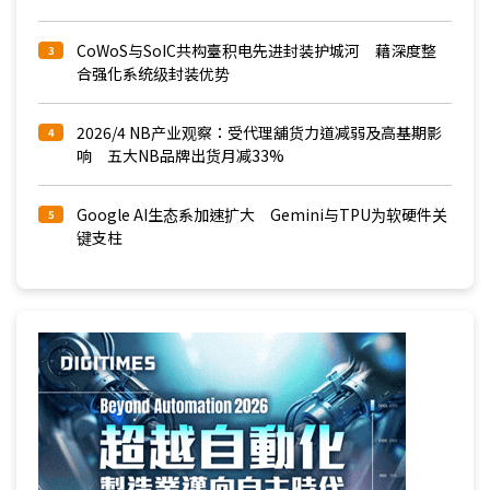
CoWoS与SoIC共构臺积电先进封装护城河 藉深度整
3
合强化系统级封装优势
2026/4 NB产业观察：受代理舖货力道减弱及高基期影
4
响 五大NB品牌出货月减33%
Google AI生态系加速扩大 Gemini与TPU为软硬件关
5
键支柱