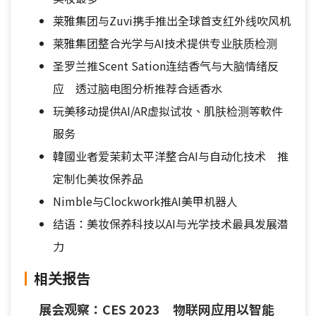
莱雅集团与Zuvi携手推出全球首支红外线吹风机
莱雅集团整合光学与AI技术提供专业肤质检测
圣罗兰推Scent Sation连结香气与大脑情绪反
应 透过脑电图分析推荐合适香水
玩美移动提供AI/AR虚拟试妆、肌肤检测等軟件
服务
韓國业者爱茉莉太平洋整合AI与自动化技术 推
定制化美妆保养品
Nimble与Clockwork推AI美甲机器人
结语：美妆保养科技以AI与光学技术最具发展潜
力
相关报告
展会观察：CES 2023 物联网应用以智能