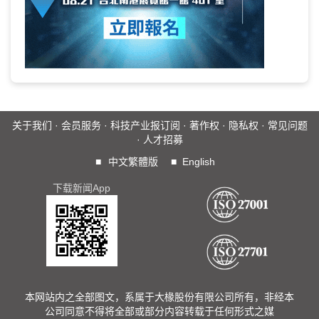
关于我们
·
会员服务
·
科技产业报订阅
·
著作权
·
隐私权
·
常见问题
·
人才招募
■
中文繁體版
■
English
下载新闻App
本网站内之全部图文，系属于大椽股份有限公司所有，非经本
公司同意不得将全部或部分内容转载于任何形式之媒