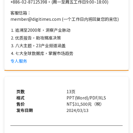
+886-02-87125398。(周一至周五工作日9:00~18:00)
客服信箱：
member@digitimes.com (一个工作日内将回复您的来信)
追溯至2000年，洞察产业脉动
优质报告，助攻精准决策
八大主题，23产业频道涵盖
七大全球数据库，掌握市场趋势
专人服务
页数
13页
格式
PPT(Word)/PDF/XLS
售价
NT$31,500元（税）
发布日期
2024/03/13