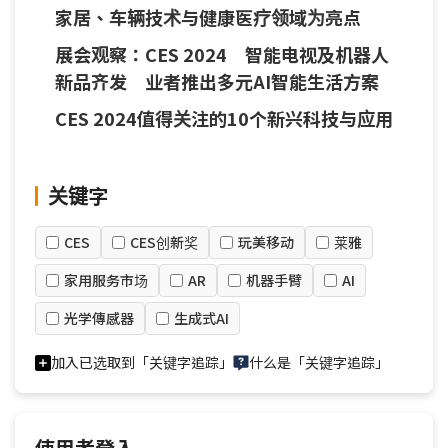
家居、车辆技术与健康医疗领域为亮点
展会观察：CES 2024 智能电视及机器人
新品齐发 业者推出多元AI智能生活方案
CES 2024值得关注的10个新兴科技与应用
关键字
CES
CES创新奖
玩美移动
莱雅
家用服务市场
AR
机器手臂
AI
光学傳感器
生成式AI
加入已选取到「关键字追踪」
什么是「关键字追踪」
使用者登入