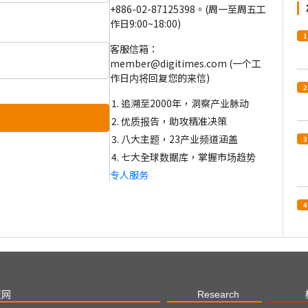
+886-02-87125398。(周一至周五工
作日9:00~18:00)
1
客服信箱：
member@digitimes.com (一个工
作日内将回复您的来信)
2
追溯至2000年，洞察产业脉动
优质报告，助攻精准决策
八大主题，23产业频道涵盖
3
七大全球数据库，掌握市场趋势
专人服务
4
技网
Research