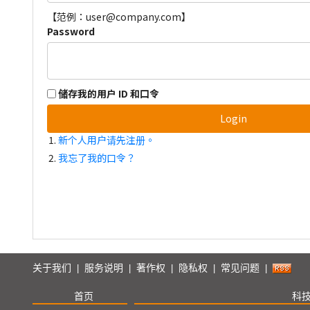
【范例：user@company.com】
Password
储存我的用户 ID 和口令
Login
新个人用户请先注册。
我忘了我的口令？
关于我们
服务说明
著作权
隐私权
常见问题
|
|
|
|
|
首页
科