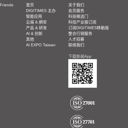
 Friends
首页
关于我们
DIGITIMES 主办
会员服务
智能应用
科技椽送门
云端 & 網安
科技产业报订阅
产品 & 研发
订阅DIGITIMES移動版
AI & 创新
整合行销服务
其他
人才招募
AI EXPO Taiwan
联络我们
下载新闻App