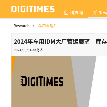
科技网
Res
Research
›
车用零组件
2024年车用IDM大厂营运展望 
2024/03/04-
林芬卉