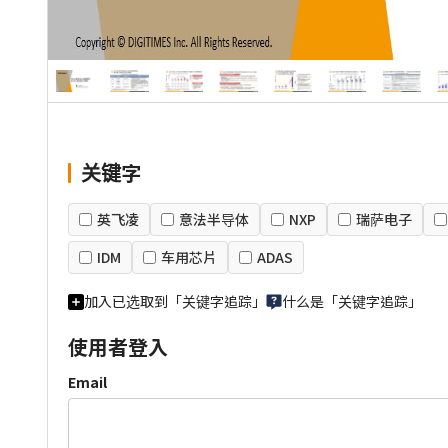
关键字
英飞凌
意法半导体
NXP
瑞萨电子
IDM
车用芯片
ADAS
加入已选取到「关键字追踪」
什么是「关键字追踪」
使用者登入
Email