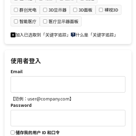
群创光电
3D显示器
3D面板
裸视3D
智能医疗
医疗显示器面板
加入已选取到「关键字追踪」
什么是「关键字追踪」
使用者登入
Email
【范例：user@company.com】
Password
储存我的用户 ID 和口令