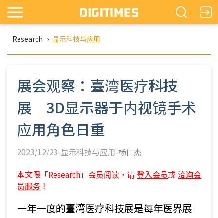
Research
›
显示科技与应用
展会观察：臺湾医疗科技
展 3D显示器于内视镜手术
应用角色日重
2023/12/23-显示科技与应用-
杨仁杰
本文限「Research」会员阅读，请
登入会员
或
洽询会
员服务
！
一年一度的臺湾医疗科技展是每年医界展