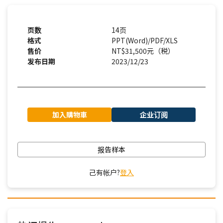
页数
14页
格式
PPT(Word)/PDF/XLS
售价
NT$31,500元（税）
发布日期
2023/12/23
加入購物車
企业订阅
报告样本
己有帐户?
登入