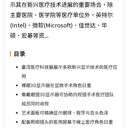
示其在新兴医疗技术进展的重要场合，除
主要医院、医学院等医疗单位外，英特尔
(Intel)、微软(Microsoft)、佳世达、华
硕、宏碁等资...
目录
臺湾医疗科技展展示多款新兴显示技术的医疗应
用
裸眼3D显示器在显微手术角色日重
需戴眼镜3D显示器可协助内视镜手术医疗团队
成员同时收视
艺术面板可精确显示眼球、假牙与舌头色泽
配备照相镜头的医用屏幕于線上医疗角色日重