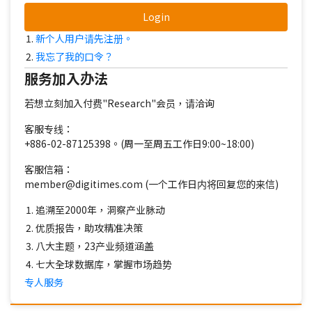
Login
新个人用户请先注册。
我忘了我的口令？
服务加入办法
若想立刻加入付费"Research"会员，请洽询
客服专线：
+886-02-87125398。(周一至周五工作日9:00~18:00)
客服信箱：
member@digitimes.com (一个工作日内将回复您的来信)
追溯至2000年，洞察产业脉动
优质报告，助攻精准决策
八大主题，23产业频道涵盖
七大全球数据库，掌握市场趋势
专人服务