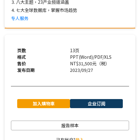
八大主题，23产业频道涵盖
七大全球数据库，掌握市场趋势
专人服务
页数
13页
格式
PPT(Word)/PDF/XLS
售价
NT$31,500元（税）
发布日期
2023/09/27
加入購物車
企业订阅
报告样本
己有帐户?
登入