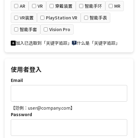
AR
VR
穿戴装置
智能手环
MR
VR装置
PlayStation VR
智能手表
智能手套
Vision Pro
加入已选取到「关键字追踪」
什么是「关键字追踪」
使用者登入
Email
【范例：user@company.com】
Password