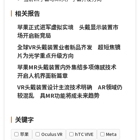
相关报告
苹果正式进军虚拟实境 头戴显示装置市
场开启新竞局
全球VR头戴装置业者新品齐发 超短焦镜
片为光学重点升级方向
苹果MR头戴装置内外集结多项傳感技术
开启人机界面新篇章
VR头戴装置设计主流技术明确 AR领域仍
较混乱 具MR功能将成未来趋势
关键字
苹果
Oculus VR
hTC VIVE
Meta