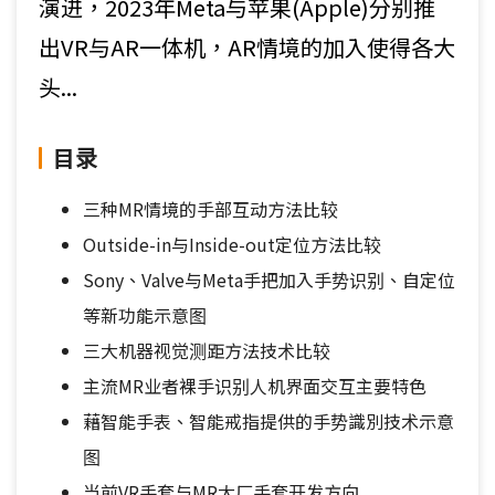
演进，2023年Meta与苹果(Apple)分别推
出VR与AR一体机，AR情境的加入使得各大
头...
目录
三种MR情境的手部互动方法比较
Outside-in与Inside-out定位方法比较
Sony、Valve与Meta手把加入手势识别、自定位
等新功能示意图
三大机器视觉测距方法技术比较
主流MR业者裸手识别人机界面交互主要特色
藉智能手表、智能戒指提供的手势識別技术示意
图
当前VR手套与MR大厂手套开发方向