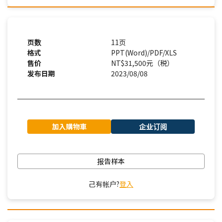
页数
11页
格式
PPT(Word)/PDF/XLS
售价
NT$31,500元（税）
发布日期
2023/08/08
加入購物車
企业订阅
报告样本
己有帐户?
登入