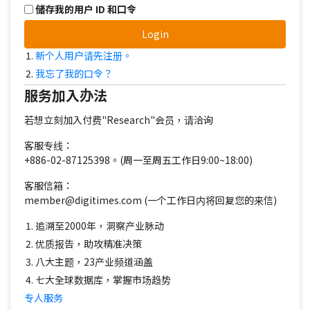
储存我的用户 ID 和口令
Login
新个人用户请先注册。
我忘了我的口令？
服务加入办法
若想立刻加入付费"Research"会员，请洽询
客服专线：
+886-02-87125398。(周一至周五工作日9:00~18:00)
客服信箱：
member@digitimes.com (一个工作日内将回复您的来信)
追溯至2000年，洞察产业脉动
优质报告，助攻精准决策
八大主题，23产业频道涵盖
七大全球数据库，掌握市场趋势
专人服务