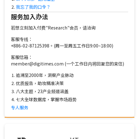
我忘了我的口令？
服务加入办法
若想立刻加入付费"Research"会员，请洽询
客服专线：
+886-02-87125398。(周一至周五工作日9:00~18:00)
客服信箱：
member@digitimes.com (一个工作日内将回复您的来信)
追溯至2000年，洞察产业脉动
优质报告，助攻精准决策
八大主题，23产业频道涵盖
七大全球数据库，掌握市场趋势
专人服务