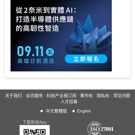
关于我们
·
会员服务
·
科技产业报订阅
·
著作权
·
隐私权
·
常见问题
·
人才招募
■
中文繁體版
■
English
下载新闻App