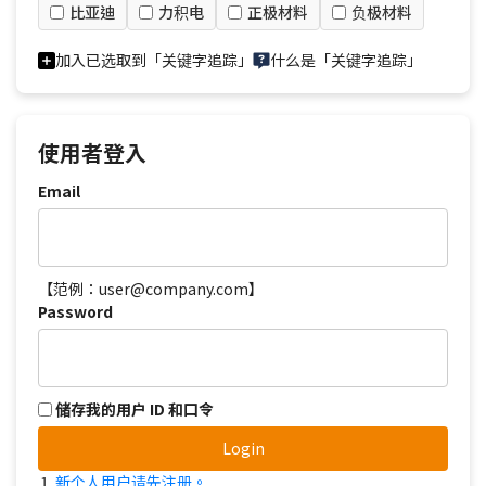
比亚迪
力积电
正极材料
负极材料
加入已选取到「关键字追踪」
什么是「关键字追踪」
使用者登入
Email
【范例：user@company.com】
Password
储存我的用户 ID 和口令
Login
新个人用户请先注册。