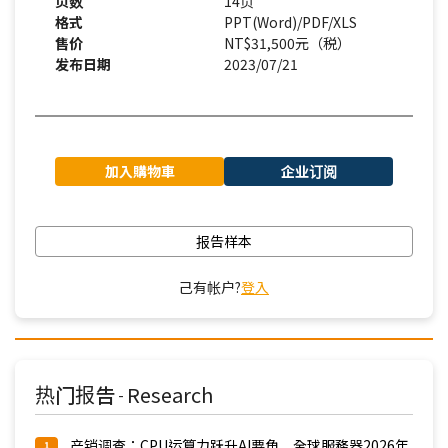
页数
14页
格式
PPT(Word)/PDF/XLS
售价
NT$31,500元（税）
发布日期
2023/07/21
加入購物車
企业订阅
报告样本
己有帐户?
登入
热门报告
Research
-
产销调查：CPU运算力跃升AI要角 全球服務器2026年
1