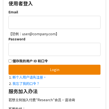
使用者登入
Email
【范例：user@company.com】
Password
储存我的用户 ID 和口令
Login
新个人用户请先注册。
我忘了我的口令？
服务加入办法
若想立刻加入付费"Research"会员，请洽询
客服专线：