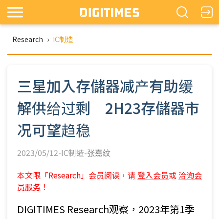
Research
›
IC制造
三星加入存儲器减产有助缓
解供给过剩 2H23存儲器市
况可望趋稳
2023/05/12-IC制造-
张嘉纹
本文限「Research」会员阅读，请
登入会员
或
洽询会
员服务
！
DIGITIMES Research观察，2023年第1季