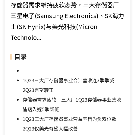
存儲器需求维持疲软态势，三大存儲器厂
三星电子(Samsung Electronics)、SK海力
士(SK Hynix)与美光科技(Micron
Technolo...
目录
1Q23三大厂存儲器事业合计营收连3季季减
2Q23有望转正
存儲器需求疲软 三大厂1Q23存儲器事业营收
皆落入近5季新低
1Q23三大厂存儲器事业营益率皆为负双位数
2Q23仅美光有望大幅改善