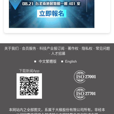
关于我们
·
会员服务
·
科技产业报订阅
·
著作权
·
隐私权
·
常见问题
·
人才招募
■
中文繁體版
■
English
下载新闻App
本网站内之全部图文，系属于大椽股份有限公司所有，非经本