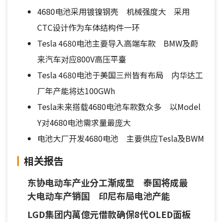
4680电池采用镀镍钢壳 机械强度大 采用
CTC设计作为车体结构件一环
Tesla 4680电池主要导入高端车款 BMW及蔚
来汽车对应800V高压平臺
Tesla 4680电池于美国三州皆有布局 内华达工
厂年产能将达100GWh
Tesla未来搭载4680电池车款数众多 以Model
Y对4680电池需求量最庞大
电池大厂开发4680电池 主要供应Tesla及BWM
相关报告
东协电动车产业分工渐成型 泰国将成最
大电动车产销国 印尼布局电池产能
LGD集团内萬億元借款确保8代OLED面板