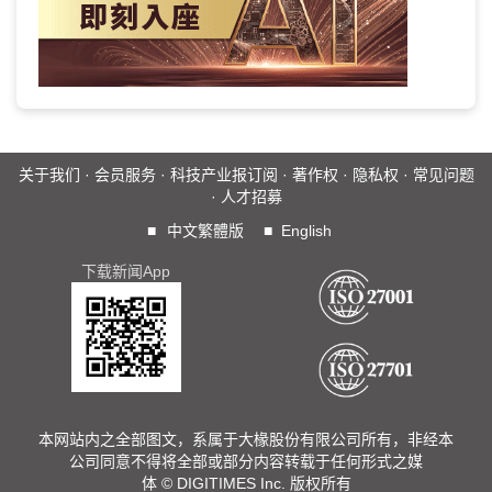
关于我们
·
会员服务
·
科技产业报订阅
·
著作权
·
隐私权
·
常见问题
·
人才招募
■
中文繁體版
■
English
下载新闻App
本网站内之全部图文，系属于大椽股份有限公司所有，非经本
公司同意不得将全部或部分内容转载于任何形式之媒
体 © DIGITIMES Inc. 版权所有