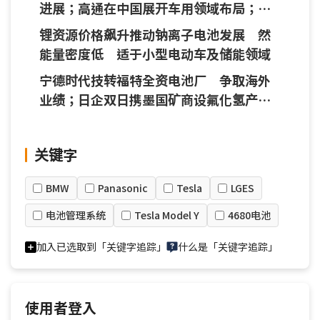
进展；高通在中国展开车用领域布局；
Maxell全固态电池应用从民生消费跨入工
锂资源价格飙升推动钠离子电池发展 然
业领域
能量密度低 适于小型电动车及储能领域
宁德时代技转福特全资电池厂 争取海外
业绩；日企双日携墨国矿商设氟化氢产
线 提升半导体材料自给率
关键字
BMW
Panasonic
Tesla
LGES
电池管理系统
Tesla Model Y
4680电池
加入已选取到「关键字追踪」
什么是「关键字追踪」
使用者登入