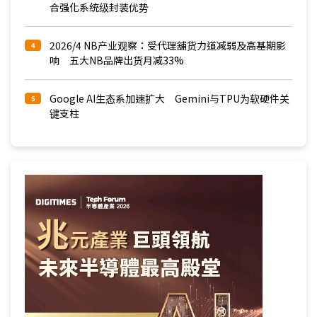
合强化系统级封装优势
2026/4 NB产业观察：受代理舖货力道减弱及高基期影
4
响 五大NB品牌出货月减33%
Google AI生态系加速扩大 Gemini与TPU为软硬件关
5
键支柱