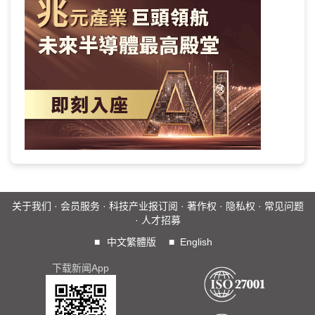
关于我们
·
会员服务
·
科技产业报订阅
·
著作权
·
隐私权
·
常见问题
·
人才招募
■
中文繁體版
■
English
下载新闻App