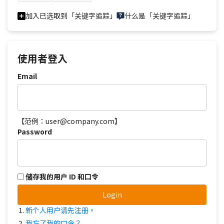
加入已选取到「关键字追踪」
什么是「关键字追踪」
使用者登入
Email
【范例：user@company.com】
Password
储存我的用户 ID 和口令
Login
新个人用户请先注册。
我忘了我的口令？