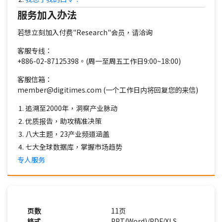
服务加入办法
若想立刻加入付费"Research"会员，请洽询
客服专线：
+886-02-87125398。(周一至周五工作日9:00~18:00)
客服信箱：
member@digitimes.com (一个工作日内将回复您的来信)
追溯至2000年，洞察产业脉动
优质报告，助攻精准决策
八大主题，23产业频道涵盖
七大全球数据库，掌握市场趋势
专人服务
页数
11页
格式
PPT(Word)/PDF/XLS