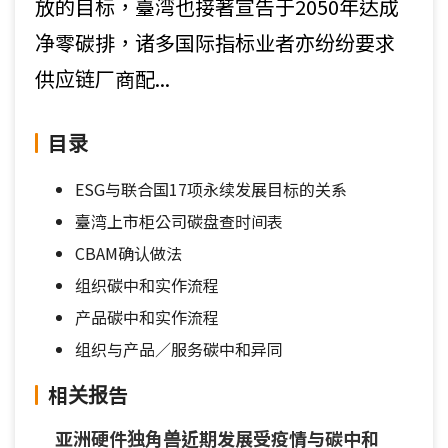
放的目标，臺湾也接著宣告于2050年达成
净零碳排，诸多国际指标业者亦纷纷要求
供应链厂商配...
目录
ESG与联合国17项永续发展目标的关系
臺湾上市柜公司碳盘查时间表
CBAM确认做法
组织碳中和实作流程
产品碳中和实作流程
组织与产品／服务碳中和异同
相关报告
亚洲硬件独角兽近期发展受疫情与碳中和