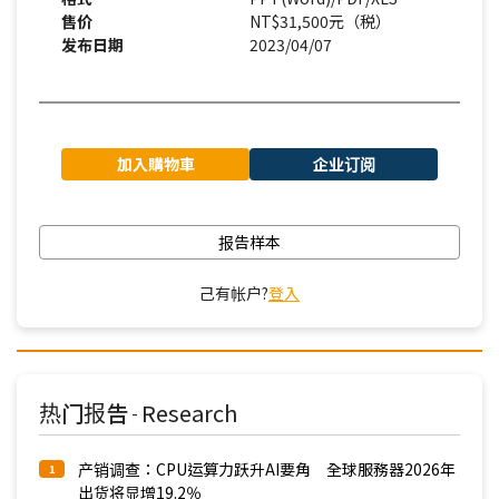
售价
NT$31,500元（税）
发布日期
2023/04/07
加入購物車
企业订阅
报告样本
己有帐户?
登入
热门报告
Research
-
产销调查：CPU运算力跃升AI要角 全球服務器2026年
1
出货将显增19.2％