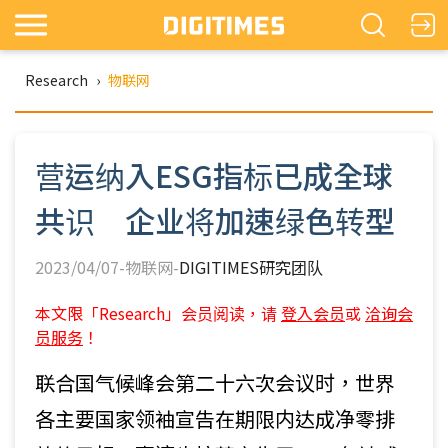
Research
›
物联网
营运纳入ESG指标已成全球
共识 企业将加速绿色转型
2023/04/07-物联网-
DIGITIMES研究团队
本文限「Research」会员阅读，请
登入会员
或
洽询会
员服务
！
联合国气候峰会第二十六次会议时，世界
各主要国家领袖宣告在期限内达成净零排