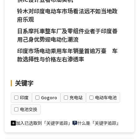
铃木对印度电动车市场看法远不如当地政
府乐观
日系摩托車整车厂及零组件业者于印度善
用己身优势迎电动化潮流
印度市场电动乘用车年销量首逾万臺 车
款选择性与价格左右渗透率
关键字
印度
Gogoro
充电站
电动车电池
电池交换
加入已选取到「关键字追踪」
什么是「关键字追踪」