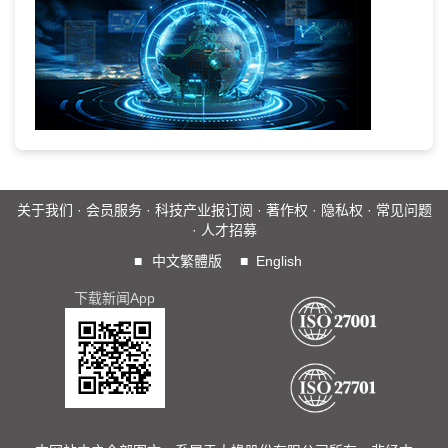
关于我们
·
会员服务
·
科技产业报订阅
·
著作权
·
隐私权
·
常见问题
·
人才招募
■
中文繁體版
■
English
下载新闻App