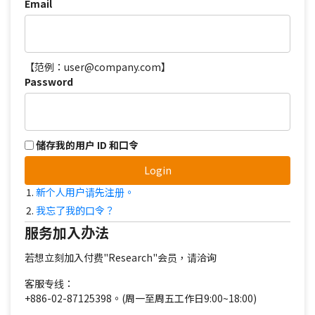
Email
【范例：user@company.com】
Password
储存我的用户 ID 和口令
Login
新个人用户请先注册。
我忘了我的口令？
服务加入办法
若想立刻加入付费"Research"会员，请洽询
客服专线：
+886-02-87125398。(周一至周五工作日9:00~18:00)