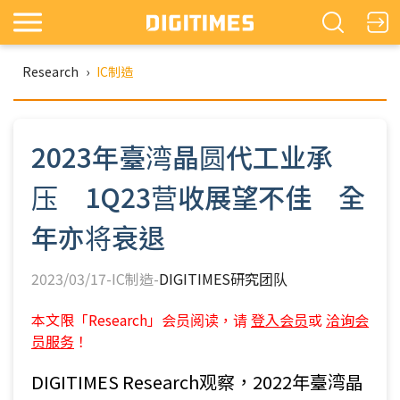
Research
›
IC制造
2023年臺湾晶圆代工业承
压 1Q23营收展望不佳 全
年亦将衰退
2023/03/17-IC制造-
DIGITIMES研究团队
本文限「Research」会员阅读，请
登入会员
或
洽询会
员服务
！
DIGITIMES Research观察，2022年臺湾晶