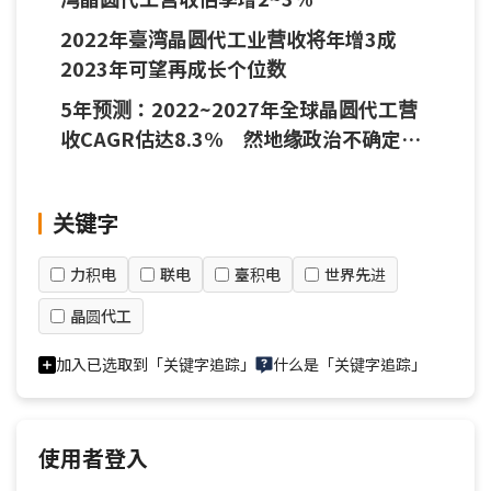
2022年臺湾晶圆代工业营收将年增3成
2023年可望再成长个位数
5年预测：2022~2027年全球晶圆代工营
收CAGR估达8.3% 然地缘政治不确定性
大
关键字
力积电
联电
臺积电
世界先进
晶圆代工
加入已选取到「关键字追踪」
什么是「关键字追踪」
使用者登入