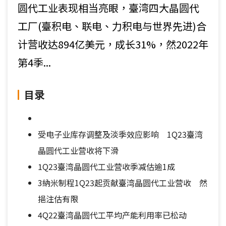
圆代工业表现相当亮眼，臺湾四大晶圆代
工厂(臺积电、联电、力积电与世界先进)合
计营收达894亿美元，成长31%，然2022年
第4季...
目录
受电子业库存调整及淡季效应影响 1Q23臺湾
晶圆代工业营收将下滑
1Q23臺湾晶圆代工业营收季减估逾1成
3納米制程1Q23起贡献臺湾晶圆代工业营收 然
挹注估有限
4Q22臺湾晶圆代工平均产能利用率已松动