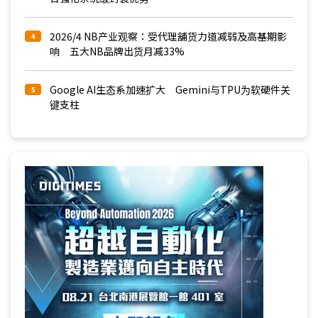
2026/4 NB产业观察：受代理舖货力道减弱及高基期影
4
响 五大NB品牌出货月减33%
Google AI生态系加速扩大 Gemini与TPU为软硬件关
5
键支柱