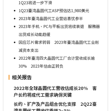
1Q23将进一步下滑
1Q23臺湾晶圆代工ASP预估达1,980美元
2023年臺湾晶圆代工业营运喜忧参半
2023年手机、PC与平板出货将续衰退 服務器
出货成长动能趋缓
因应芯片需求转弱 2023年臺湾晶圆代工业削
减资本支出
2022年臺湾四大晶圆代工厂合计营收成长逾
30% 2023年估由正转负
相关报告
2022年全球晶圆代工营收估成长20% 客
户长约将成代工需求确保关键
长约、扩产及产品组合优化支撑 2Q22臺
湾晶圆代工营收估季增2~3%