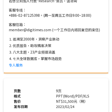
若想立刻加入付费"Research"会员，请洽询
客服专线：
+886-02-87125398。(周一至周五工作日9:00~18:00)
客服信箱：
member@digitimes.com (一个工作日内将回复您的来信)
追溯至2000年，洞察产业脉动
优质报告，助攻精准决策
八大主题，23产业频道涵盖
七大全球数据库，掌握市场趋势
专人服务
页数
9页
格式
PPT(Word)/PDF/XLS
售价
NT$31,500元（税）
发布日期
2023/02/24