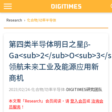
Research
›
化合物/功率半导体
第四类半导体明日之星β-
Ga<sub>2</sub>O<sub>3<
领航未来工业及能源应用新
商机
2023/02/24-化合物/功率半导体-
DIGITIMES研究团队
本文限「Research」会员阅读，请
登入会员
或
洽询会
员服务
！