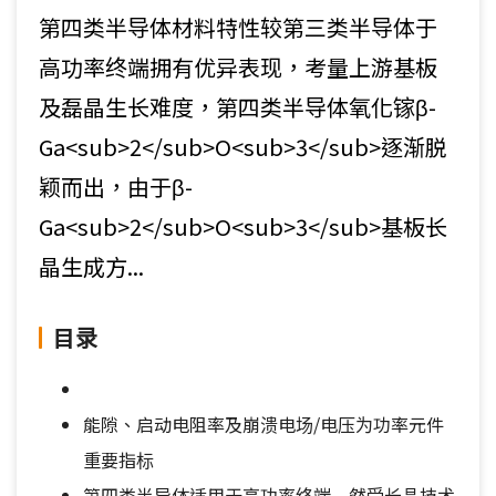
第四类半导体材料特性较第三类半导体于
高功率终端拥有优异表现，考量上游基板
及磊晶生长难度，第四类半导体氧化镓β-
Ga<sub>2</sub>O<sub>3</sub>逐渐脱
颖而出，由于β-
Ga<sub>2</sub>O<sub>3</sub>基板长
晶生成方...
目录
能隙、启动电阻率及崩溃电场/电压为功率元件
重要指标
第四类半导体适用于高功率终端 然受长晶技术