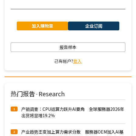
加入購物車
企业订阅
报告样本
己有帐户?
登入
热门报告
Research
-
产销调查：CPU运算力跃升AI要角 全球服務器2026年
1
出货将显增19.2％
产业趋势丕变加上算力需求分散 服務器OEM加入AI基
2