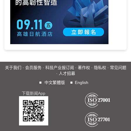
关于我们
·
会员服务
·
科技产业报订阅
·
著作权
·
隐私权
·
常见问题
·
人才招募
■
中文繁體版
■
English
下载新闻App