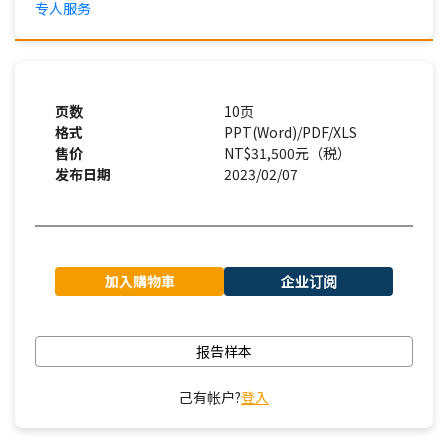
专人服务
页数
10页
格式
PPT(Word)/PDF/XLS
售价
NT$31,500元（税）
发布日期
2023/02/07
加入購物車
企业订阅
报告样本
己有帐户?
登入