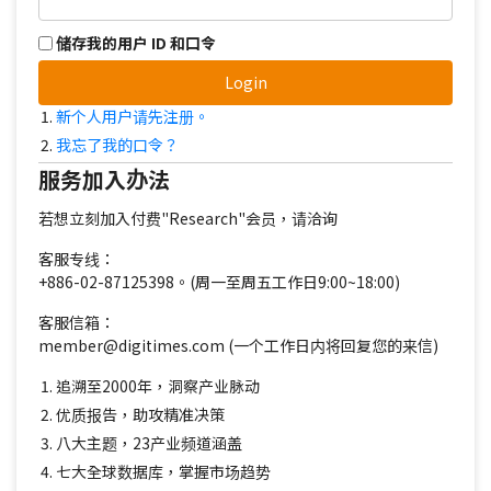
储存我的用户 ID 和口令
Login
新个人用户请先注册。
我忘了我的口令？
服务加入办法
若想立刻加入付费"Research"会员，请洽询
客服专线：
+886-02-87125398。(周一至周五工作日9:00~18:00)
客服信箱：
member@digitimes.com (一个工作日内将回复您的来信)
追溯至2000年，洞察产业脉动
优质报告，助攻精准决策
八大主题，23产业频道涵盖
七大全球数据库，掌握市场趋势