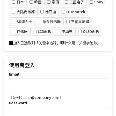
日本
韓國
泰国
三星电子
Sony
大陆商务部
比亚迪
LG Innotek
SK海力士
乐金显示器
三星显示器
存儲器
LCD面板
电动车
OLED面板
加入已选取到「关键字追踪」
什么是「关键字追踪」
使用者登入
Email
【范例：user@company.com】
Password