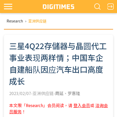
Research
›
亚洲供应链
三星4Q22存儲器与晶圆代工
事业表现两样情；中国车企
自建船队因应汽车出口高度
成长
2023/02/07-亚洲供应链-
周延
罗惠隆
本文限「Research」会员阅读，请
登入会员
或
洽询会
员服务
！