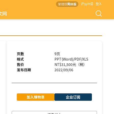
评估申请
登入
繁體版
简体版
文网
页数
9页
格式
PPT(Word)/PDF/XLS
售价
NT$31,500元（税）
发布日期
2022/09/06
加入購物車
企业订阅