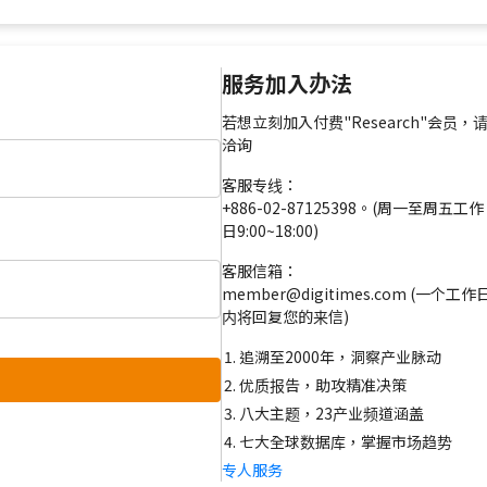
服务加入办法
若想立刻加入付费"Research"会员，
洽询
客服专线：
+886-02-87125398。(周一至周五工作
日9:00~18:00)
客服信箱：
member@digitimes.com (一个工作
内将回复您的来信)
追溯至2000年，洞察产业脉动
优质报告，助攻精准决策
八大主题，23产业频道涵盖
七大全球数据库，掌握市场趋势
专人服务