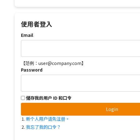
使用者登入
Email
【范例：user@company.com】
Password
储存我的用户 ID 和口令
Login
新个人用户请先注册。
我忘了我的口令？