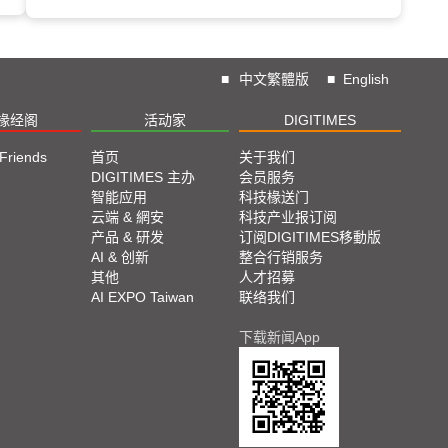
■
中文繁體版
■
English
椽经阁
活动家
DIGITIMES
 Friends
首页
关于我们
DIGITIMES 主办
会员服务
智能应用
科技椽送门
云端 & 網安
科技产业报订阅
产品 & 研发
订阅DIGITIMES移動版
AI & 创新
整合行销服务
其他
人才招募
AI EXPO Taiwan
联络我们
下载新闻App