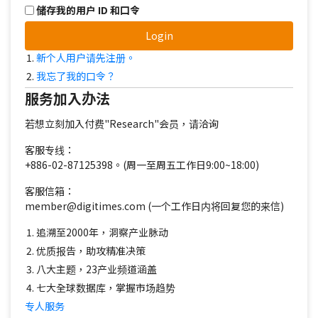
储存我的用户 ID 和口令
Login
新个人用户请先注册。
我忘了我的口令？
服务加入办法
若想立刻加入付费"Research"会员，请洽询
客服专线：
+886-02-87125398。(周一至周五工作日9:00~18:00)
客服信箱：
member@digitimes.com (一个工作日内将回复您的来信)
追溯至2000年，洞察产业脉动
优质报告，助攻精准决策
八大主题，23产业频道涵盖
七大全球数据库，掌握市场趋势
专人服务