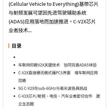
(Cellular Vehicle to Everything)基帶芯片
与射频发展可望因先进驾驶辅助系统
(ADAS)应用落地而加速推进，C-V2X芯片
业者技术...
目录
车联网仰赖V2X关键技术 协同完善ADAS体验
C-V2X直接通讯模式藉PC5界面 增车联网应用
范畴
5G C-V2X在sub-6GHz与毫米波各具挑战
C-V2X芯片/射频、电信、汽车业者密切合作 建
立生态圈