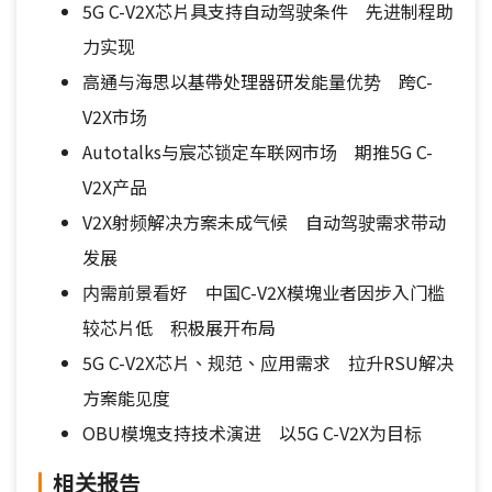
5G C-V2X芯片具支持自动驾驶条件 先进制程助
力实现
高通与海思以基帶处理器研发能量优势 跨C-
V2X市场
Autotalks与宸芯锁定车联网市场 期推5G C-
V2X产品
V2X射频解决方案未成气候 自动驾驶需求带动
发展
内需前景看好 中国C-V2X模塊业者因步入门槛
较芯片低 积极展开布局
5G C-V2X芯片、规范、应用需求 拉升RSU解决
方案能见度
OBU模塊支持技术演进 以5G C-V2X为目标
相关报告