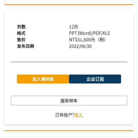
页数
12页
格式
PPT(Word)/PDF/XLS
售价
NT$31,500元（税）
发布日期
2022/06/30
加入購物車
企业订阅
报告样本
己有帐户?
登入