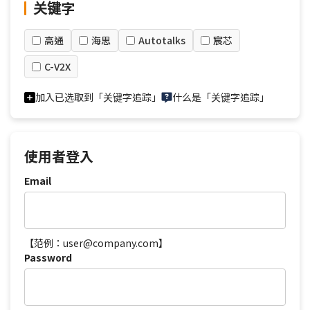
关键字
高通
海思
Autotalks
宸芯
C-V2X
加入已选取到「关键字追踪」
什么是「关键字追踪」
使用者登入
Email
【范例：user@company.com】
Password