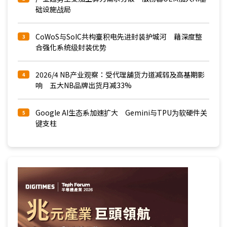
础设施战局
CoWoS与SoIC共构臺积电先进封装护城河 藉深度整
3
合强化系统级封装优势
2026/4 NB产业观察：受代理舖货力道减弱及高基期影
4
响 五大NB品牌出货月减33%
Google AI生态系加速扩大 Gemini与TPU为软硬件关
5
键支柱