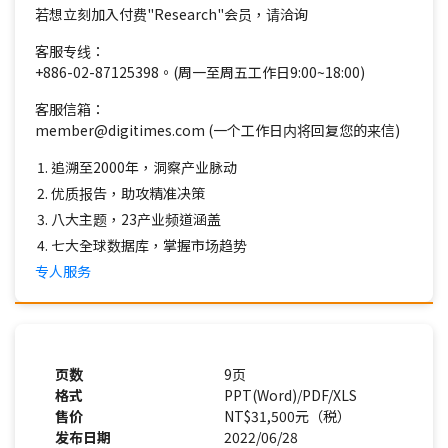
若想立刻加入付费"Research"会员，请洽询
客服专线：
+886-02-87125398。(周一至周五工作日9:00~18:00)
客服信箱：
member@digitimes.com (一个工作日内将回复您的来信)
追溯至2000年，洞察产业脉动
优质报告，助攻精准决策
八大主题，23产业频道涵盖
七大全球数据库，掌握市场趋势
专人服务
页数
9页
格式
PPT(Word)/PDF/XLS
售价
NT$31,500元（税）
发布日期
2022/06/28