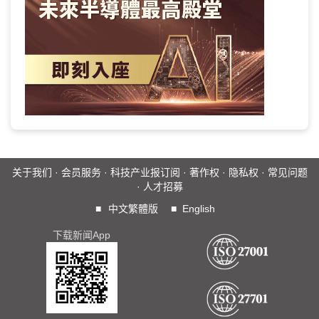
关于我们
·
会员服务
·
科技产业报订阅
·
著作权
·
隐私权
·
常见问题
·
人才招募
■
中文繁體版
■
English
下载新闻App