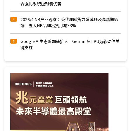
合强化系统级封装优势
2026/4 NB产业观察：受代理舖货力道减弱及高基期影
4
响 五大NB品牌出货月减33%
Google AI生态系加速扩大 Gemini与TPU为软硬件关
5
键支柱