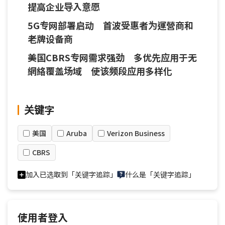
提高企业导入意愿
5G专网部署启动 首波受惠者为運營商和
老牌设备商
美国CBRS专网需求强劲 多优先应用于无
網絡覆盖场域 使该频段应用多样化
关键字
美国
Aruba
Verizon Business
CBRS
加入已选取到「关键字追踪」
什么是「关键字追踪」
使用者登入