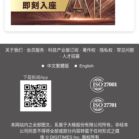
关于我们
·
会员服务
·
科技产业报订阅
·
著作权
·
隐私权
·
常见问题
·
人才招募
■
中文繁體版
■
English
下载新闻App
本网站内之全部图文，系属于大椽股份有限公司所有，非经本
公司同意不得将全部或部分内容转载于任何形式之媒
体 © DIGITIMES Inc. 版权所有