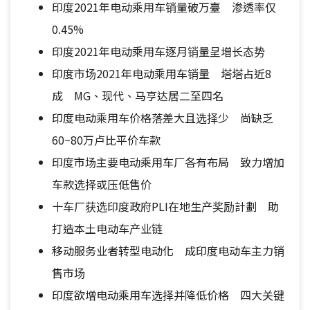
印度2021年电动乘用车销量破万臺 渗透率仅
0.45%
印度2021年电动乘用车逐月销量呈增长态势
印度市场2021年电动乘用车销量 塔塔占近8
成 MG、现代、马亨达居二至四名
印度电动乘用车价格落差大且选择少 尚缺乏
60~80万卢比平价车款
印度市场主要电动乘用车厂各有布局 致力增加
车款选择或压低售价
十车厂获选印度政府PLI在地生产奖励計劃 助
打造本土电动车产业链
移动服务业者转型电动化 成印度电动车主力销
售市场
印度欲增电动乘用车选择并降低价格 四大关键