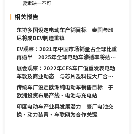
要素缺一不可
相关报告
东协多国设定电动车产销目标 泰国与印
尼将成BEV制造重镇
EV观察：2021年中国市场销量占全球比重
再逾半 2025年全球电动车渗透率将达
32.8%
展会观察：2022年CES车厂偏重发表电动
车款及商业动态 与芯片及科技大厂合作
亦将成趋势
传统车厂设定欧洲纯电动车销售目标 于
欧洲投资布局产线、电池与充电站
印度电动车产业具发展潜力 臺厂电池交
换、动力装置、车联网为合作关键