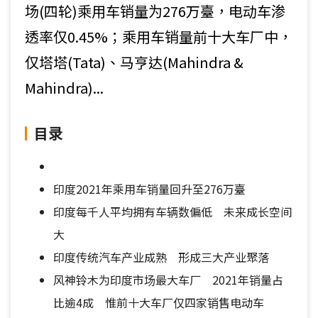
场(四轮)乘用车销量为276万臺，电动车渗
透率仅0.45%；乘用车销量前十大车厂中，
仅塔塔(Tata)、马亨达(Mahindra &
Mahindra)...
目录
印度2021年乘用车销量回升至276万臺
印度每千人平均拥有车辆数偏低 未来成长空间
大
印度传统汽车产业成熟 形成三大产业聚落
风神铃木为印度市场最大车厂 2021年销量占
比逾4成 惟前十大车厂仅四家销售电动车