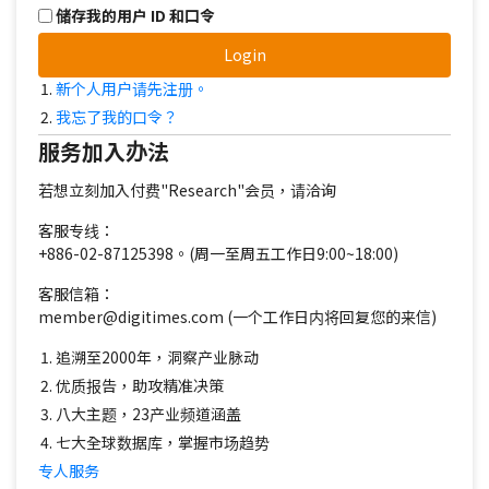
储存我的用户 ID 和口令
Login
新个人用户请先注册。
我忘了我的口令？
服务加入办法
若想立刻加入付费"Research"会员，请洽询
客服专线：
+886-02-87125398。(周一至周五工作日9:00~18:00)
客服信箱：
member@digitimes.com (一个工作日内将回复您的来信)
追溯至2000年，洞察产业脉动
优质报告，助攻精准决策
八大主题，23产业频道涵盖
七大全球数据库，掌握市场趋势
专人服务