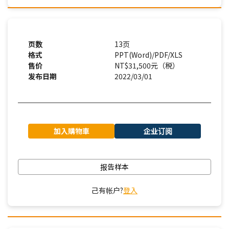
页数
13页
格式
PPT(Word)/PDF/XLS
售价
NT$31,500元（税）
发布日期
2022/03/01
加入購物車
企业订阅
报告样本
己有帐户?
登入