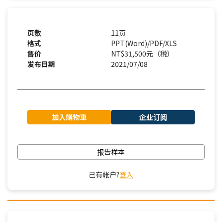
页数
11页
格式
PPT(Word)/PDF/XLS
售价
NT$31,500元（税）
发布日期
2021/07/08
加入購物車
企业订阅
报告样本
己有帐户?
登入