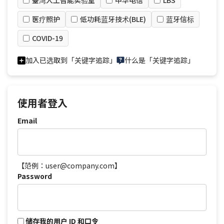
臺湾人工智能实验室
中华电信
LBS
医疗照护
低功耗蓝牙技术(BLE)
蓝牙信标
COVID-19
加入已选取到「关键字追踪」
什么是「关键字追踪」
使用者登入
Email
【范例：user@company.com】
Password
储存我的用户 ID 和口令