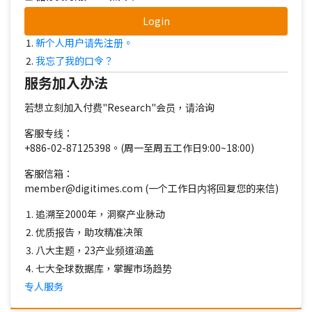
Login
新个人用户请先注册。
我忘了我的口令？
服务加入办法
若想立刻加入付费"Research"会员，请洽询
客服专线：
+886-02-87125398。(周一至周五工作日9:00~18:00)
客服信箱：
member@digitimes.com (一个工作日内将回复您的来信)
追溯至2000年，洞察产业脉动
优质报告，助攻精准决策
八大主题，23产业频道涵盖
七大全球数据库，掌握市场趋势
专人服务