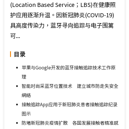
(Location Based Service；LBS)在健康照
护应用逐渐升温。因新冠肺炎(COVID-19)
具高度传染力，蓝牙寻向追踪与电子围篱
可...
目录
苹果与Google开发的蓝牙接触追踪技术工作原
理
智能时尚采蓝牙位置技术 建立城市防走失安全
網絡
接触追踪App应用于新冠肺炎患者接触追踪纪录
图示
防堵新冠肺炎疫情扩散 各国发展接触者精准感