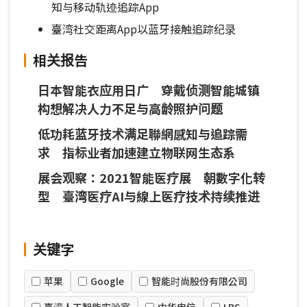
知与移动轨迹追踪App
臺湾社交距离App以蓝牙接触追踪纪录
相关报告
日本智能衣应用日广 穿戴侦测智能城镇
构想解决人力不足与高龄照护问题
低功耗蓝牙技术满足聯網感知与追踪需
求 指标业者加速建立物联网生态系
展会观察：2021智能医疗展 朝數字化转
型 臺湾医疗AI与線上医疗技术持续推进
关键字
苹果
Google
智能时尚股份有限公司