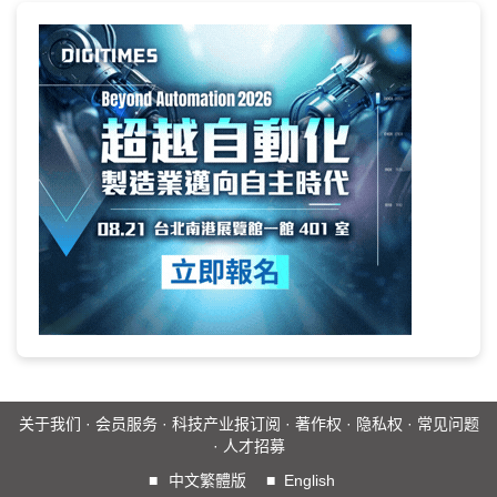
关于我们
·
会员服务
·
科技产业报订阅
·
著作权
·
隐私权
·
常见问题
·
人才招募
■
中文繁體版
■
English