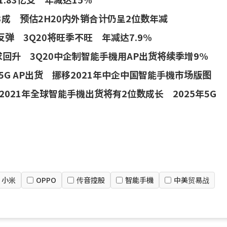
3成 预估2H20内外销合计仍呈2位数年减
弹 3Q20将旺季不旺 年减达7.9%
回升 3Q20中企制智能手機用AP出货将续季增9%
机5G AP出货 挪移2021年中企中国智能手機市场版图
021年全球智能手機出货将有2位数成长 2025年5G
小米
OPPO
传音控股
智能手機
中美贸易战