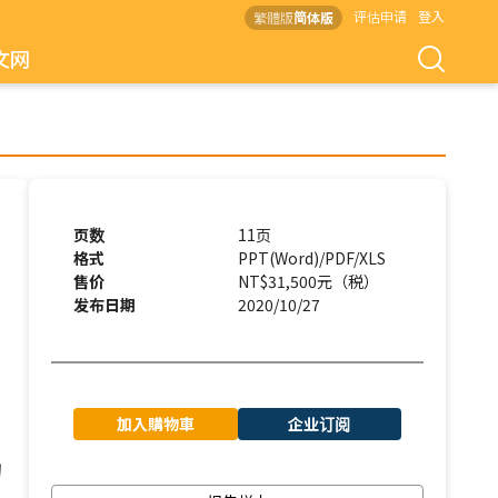
评估申请
登入
繁體版
简体版
文网
页数
11页
格式
PPT(Word)/PDF/XLS
售价
NT$31,500元（税）
发布日期
2020/10/27
加入購物車
企业订阅
的