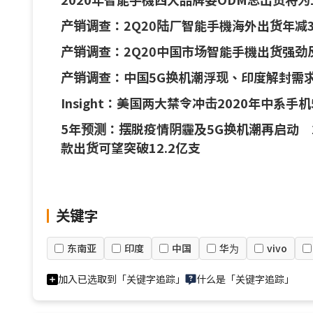
产销调查：2Q20陆厂智能手機海外出货年减
产销调查：2Q20中国市场智能手機出货强劲反
产销调查：中国5G换机潮浮现、印度解封需求
Insight：美国两大禁令冲击2020年中系手
5年预测：摆脱疫情阴霾及5G换机潮再启动 2
款出货可望突破12.2亿支
关键字
东南亚
印度
中国
华为
vivo
加入已选取到「关键字追踪」
什么是「关键字追踪」