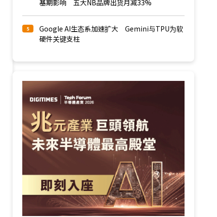
基期影响 五大NB品牌出货月减33%
Google AI生态系加速扩大 Gemini与TPU为软
5
硬件关键支柱