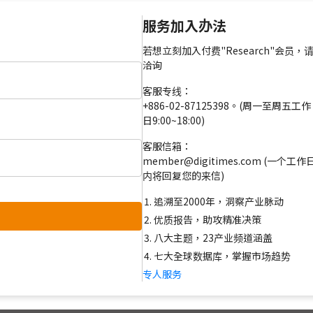
服务加入办法
若想立刻加入付费"Research"会员，
洽询
客服专线：
+886-02-87125398。(周一至周五工作
日9:00~18:00)
客服信箱：
member@digitimes.com (一个工作
内将回复您的来信)
追溯至2000年，洞察产业脉动
优质报告，助攻精准决策
八大主题，23产业频道涵盖
七大全球数据库，掌握市场趋势
专人服务