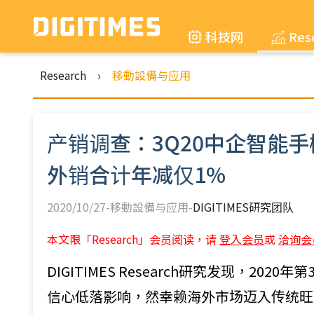
科技网
Res
Research
›
移動設備与应用
产销调查：3Q20中企智能手
外销合计年减仅1%
2020/10/27-移動設備与应用-
DIGITIMES研究团队
本文限「Research」会员阅读，请
登入会员
或
洽询会
DIGITIMES Research研究发现，2
信心低落影响，然幸赖海外市场迈入传统旺