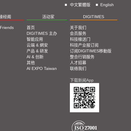
■
中文繁體版
■
English
椽经阁
活动家
DIGITIMES
 Friends
首页
关于我们
DIGITIMES 主办
会员服务
智能应用
科技椽送门
云端 & 網安
科技产业报订阅
产品 & 研发
订阅DIGITIMES移動版
AI & 创新
整合行销服务
其他
人才招募
AI EXPO Taiwan
联络我们
下载新闻App