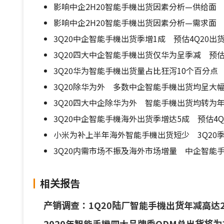
影响中企2H20智能手機出货因素分析—供给面
影响中企2H20智能手機出货因素分析—需求面
3Q20中企智能手機出货季增1成 预估4Q20
3Q20四大中企智能手機出货仅华为呈季减 预估
3Q20华为智能手機出货量占比狂泻10个百分点 
3Q20除华为外 多数中企智能手機出货均呈大
3Q20四大中企除华为外 智能手機出货均转为年
3Q20中企智能手機海外出货季增达5成 预估4
小米为补上半年海外智能手機出货短少 3Q20
3Q20内需市场不振及海外市场增量 中企智能
相关报告
产销调查：1Q20陆厂智能手機出货年减高达2
2020年智能手機四大品牌委ODM总出货将为1