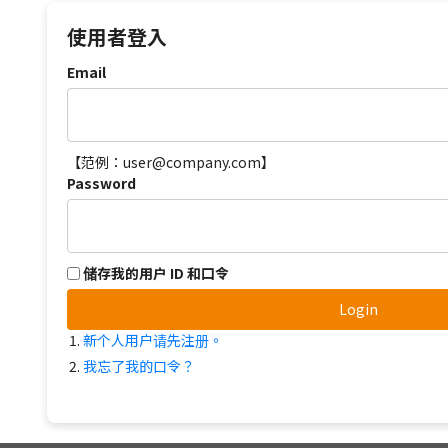
使用者登入
Email
【范例：user@company.com】
Password
储存我的用户 ID 和口令
Login
新个人用户请先注册。
我忘了我的口令？