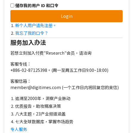
储存我的用户 ID 和口令
Login
新个人用户请先注册。
我忘了我的口令？
服务加入办法
若想立刻加入付费"Research"会员，请洽询
客服专线：
+886-02-87125398。(周一至周五工作日9:00~18:00)
客服信箱：
member@digitimes.com (一个工作日内将回复您的来信)
追溯至2000年，洞察产业脉动
优质报告，助攻精准决策
八大主题，23产业频道涵盖
七大全球数据库，掌握市场趋势
专人服务