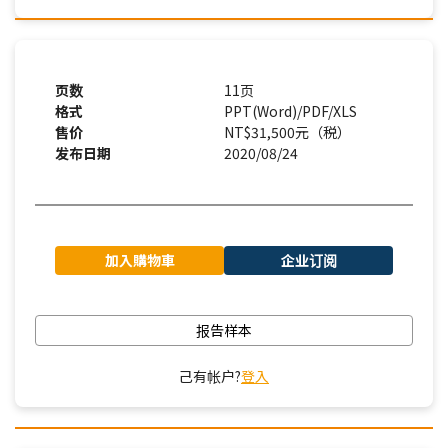
页数
11页
格式
PPT(Word)/PDF/XLS
售价
NT$31,500元（税）
发布日期
2020/08/24
加入購物車
企业订阅
报告样本
己有帐户?
登入