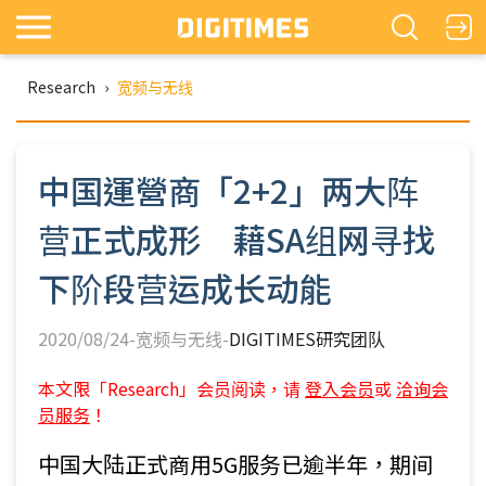
Research
›
宽频与无线
中国運營商「2+2」两大阵
营正式成形 藉SA组网寻找
下阶段营运成长动能
2020/08/24-宽频与无线-
DIGITIMES研究团队
本文限「Research」会员阅读，请
登入会员
或
洽询会
员服务
！
中国大陆正式商用5G服务已逾半年，期间