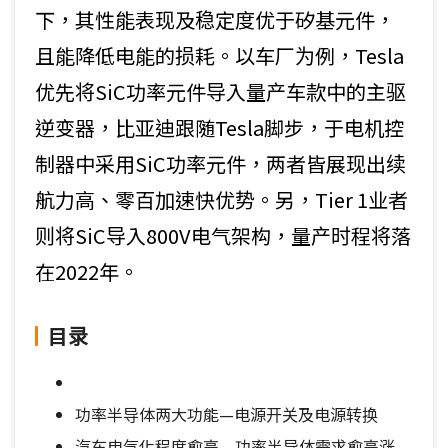
下，其性能表现及稳定度优于矽基元件，
且能降低电能的损耗。以车厂为例，Tesla
优先将SiC功率元件导入量产车款中的主驱
逆变器，比亚迪跟随Tesla脚步，于电机控
制器中采用SiC功率元件，两者皆展现出续
航力高、零百加速快优势。另，Tier 1业者
则将SiC导入800V电气架构，量产时程将落
在2022年。
目录
功率半导体两大功能—电源开关及电源转换
汽车电气化程度愈高 功率半导体需求愈高涨