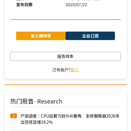
发布日期
2020/07/22
加入購物車
企业订阅
报告样本
己有帐户?
登入
热门报告
Research
-
产销调查：CPU运算力跃升AI要角 全球服務器2026年
1
出货将显增19.2％