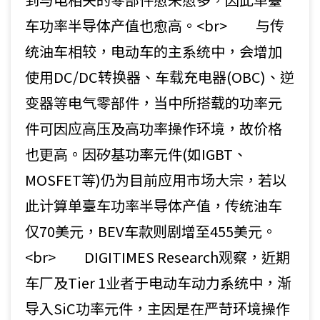
车功率半导体产值也愈高。<br> 与传
统油车相较，电动车的主系统中，会增加
使用DC/DC转换器、车载充电器(OBC)、逆
变器等电气零部件，当中所搭载的功率元
件可因应高压及高功率操作环境，故价格
也更高。因矽基功率元件(如IGBT、
MOSFET等)仍为目前应用市场大宗，若以
此计算单臺车功率半导体产值，传统油车
仅70美元，BEV车款则剧增至455美元。
<br> DIGITIMES Research观察，近期
车厂及Tier 1业者于电动车动力系统中，渐
导入SiC功率元件，主因是在严苛环境操作