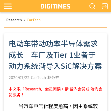
Research
›
CarTech
电动车带动功率半导体需求
成长 车厂及Tier 1业者于
动力系统渐导入SiC解决方案
2020/07/22-CarTech-
林芬卉
本文限「Research」会员阅读，请
登入会员
或
洽询会
员服务
！
当汽车电气化程度愈高，因主系统较