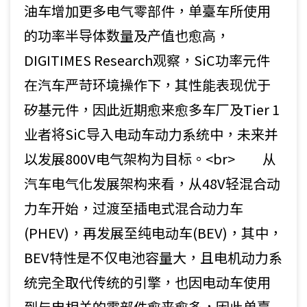
油车增加更多电气零部件，单臺车所使用
的功率半导体数量及产值也愈高，
DIGITIMES Research观察，SiC功率元件
在汽车严苛环境操作下，其性能表现优于
矽基元件，因此近期愈来愈多车厂及Tier 1
业者将SiC导入电动车动力系统中，未来并
以发展800V电气架构为目标。<br> 从
汽车电气化发展架构来看，从48V轻混合动
力车开始，过渡至插电式混合动力车
(PHEV)，再发展至纯电动车(BEV)，其中，
BEV特性是不仅电池容量大，且电机动力系
统完全取代传统的引擎，也因电动车使用
到与电相关的零部件愈来愈多，因此单臺