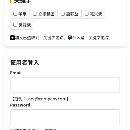
关键字
苹果
立讯精密
嘉联益
毫米波
类载板
加入已选取到「关键字追踪」
什么是「关键字追踪」
使用者登入
Email
【范例：user@company.com】
Password