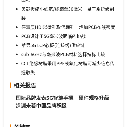
类载板缩小线宽/线距至30微米 易于系统级封
装
任意层HDI以微孔取代通孔 增加PCB布线密度
PCB设计于5G毫米波面临的挑战
苹果5G LCP软板(连接线)供应链
sub-6GHz与毫米波PCB材料选择指标比较
CCL绝缘树脂采用PPE或氟化树脂可减少信息传
递散失
相关报告
国际品牌发表5G智能手機 硬件规格升级
步调未若中国品牌积极