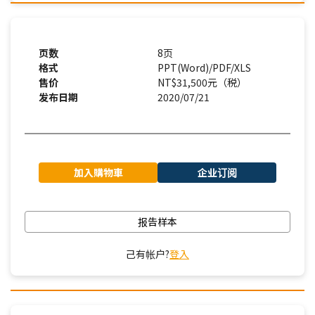
页数
8页
格式
PPT(Word)/PDF/XLS
售价
NT$31,500元（税）
发布日期
2020/07/21
加入購物車
企业订阅
报告样本
己有帐户?
登入