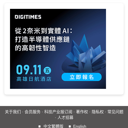
关于我们
·
会员服务
·
科技产业报订阅
·
著作权
·
隐私权
·
常见问题
·
人才招募
■
中文繁體版
■
English