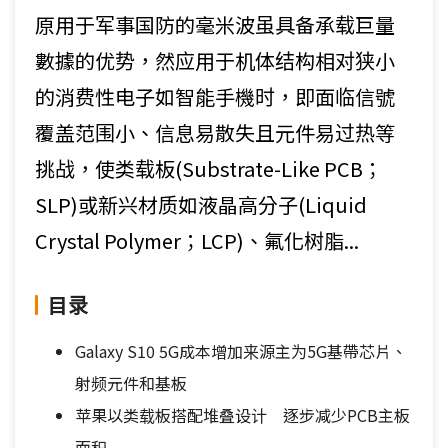
原用于军事国防的毫米波虽具备承载巨量
數據的优势，然应用于机体结构相对狭小
的消费性电子如智能手機时，即面临信號
覆盖范围小、信息易散失且元件易过热等
挑战，使类载板(Substrate-Like PCB；
SLP)或新兴材质如液晶高分子(Liquid
Crystal Polymer；LCP)、氟化树脂...
目录
Galaxy S10 5G成本增加来源主为5G基帶芯片、
射频元件和基板
苹果以类载板搭配堆叠设计 逐步减少PCB主板
面积