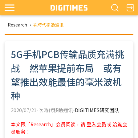
Research
›
次時代移動通讯
5G手机PCB传输品质充满挑
战 然苹果提前布局 或有
望推出效能最佳的毫米波机
种
2020/07/21-次時代移動通讯-
DIGITIMES研究团队
本文限「Research」会员阅读，请
登入会员
或
洽询会
员服务
！