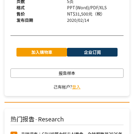
页数
5页
格式
PPT(Word)/PDF/XLS
售价
NT$31,500元（税）
发布日期
2020/02/14
加入購物車
企业订阅
报告样本
己有帐户?
登入
热门报告
Research
-