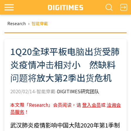
Research
›
智能穿戴
1Q20全球平板电脑出货受肺
炎疫情冲击相对小 然缺料
问题将放大第2季出货危机
2020/02/14-智能穿戴-
DIGITIMES研究团队
本文限「Research」会员阅读，请
登入会员
或
洽询会
员服务
！
武汉肺炎疫情影响中国大陆2020年第1季制