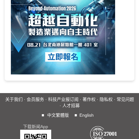
关于我们
·
会员服务
·
科技产业报订阅
·
著作权
·
隐私权
·
常见问题
·
人才招募
■
中文繁體版
■
English
下载新闻App