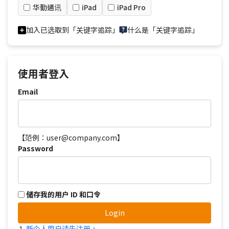
华勤通讯
iPad
iPad Pro
加入已选取到「关键字追踪」
什么是「关键字追踪」
使用者登入
Email
【范例：user@company.com】
Password
储存我的用户 ID 和口令
Login
新个人用户请先注册。