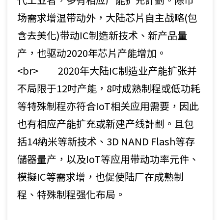
场需求增温带动外，大陆芯片自主战略(包
含去美化)带动IC制造新技术、新产品量
产，也驱动2020年芯片产能增加。
<br> 2020年大陆IC制造业产能扩张并
不局限于12吋产能，8吋成熟制程或低功耗
等特殊制程亦符合IoT相关应用需要，因此
也有相应产能扩充或新建产线計劃。且包
括14納米等新技术、3D NAND Flash等存
儲器量产，以及IoT等应用带动功率元件、
模擬IC等需求增，也促使陆厂在成熟制
程、特殊制程强化布局。