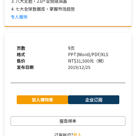
八大主题，23产业频道涵盖
七大全球数据库，掌握市场趋势
专人服务
页数
9页
格式
PPT(Word)/PDF/XLS
售价
NT$31,500元（税）
发布日期
2019/12/25
加入購物車
企业订阅
报告样本
己有帐户?
登入