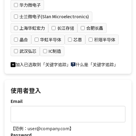
华力微电子
士兰微电子(Slan Microelectronics)
上海华虹宏力
长江存储
合肥长鑫
晶合
华虹半导体
芯恩
积塔半导体
武汉弘芯
IC制造
加入已选取到「关键字追踪」
什么是「关键字追踪」
使用者登入
Email
【范例：user@company.com】
Password