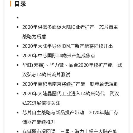
目录
2020年供需多面促大陆IC业者扩产 芯片自主
战略为后盾
2020年大陆半导体IDM厂新产能将陆续开出
2020年中芯国际14納米产能成焦点
华虹(无锡)、华力微、晶合2020年续扩产能 武
汉弘芯14納米流片测试
2020年臺积电南京将续扩产能 联电暂无規劃
2020年大陆晶圆代工业进入14納米時代 武汉
弘芯进展值得关注
芯片自主战略与新品投产带动 2020年陆厂存
儲器产能续推升
存儲器市况回温 三星、海力士提升大陆产能