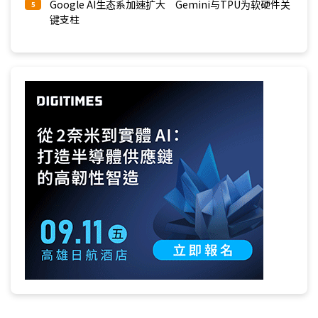
Google AI生态系加速扩大 Gemini与TPU为软硬件关
5
键支柱