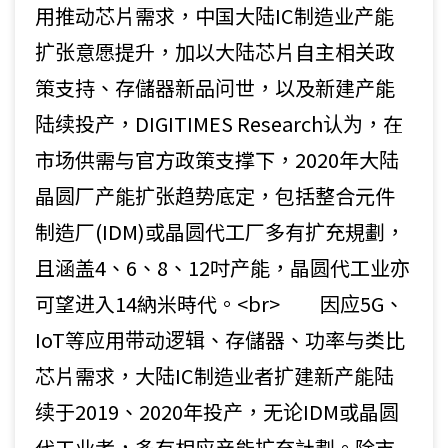
用推动芯片需求，中国大陆IC制造业产能
扩张意愿提升，加以大陆芯片自主相关政
策支持、存儲器新品问世，以及新建产能
陆续投产，DIGITIMES Research认为，在
市场供需与官方政策支撑下，2020年大陆
晶圆厂产能扩张趋势底定，包括整合元件
制造厂(IDM)或晶圆代工厂多有扩充規劃，
且涵盖4、6、8、12吋产能，晶圆代工业亦
可望进入14納米時代。<br> 因应5G、
IoT等应用带动逻辑、存儲器、功率与类比
芯片需求，大陆IC制造业者扩建新产能陆
续于2019、2020年投产，无论IDM或晶圆
代工业者，多有相应产能扩充計劃。除市