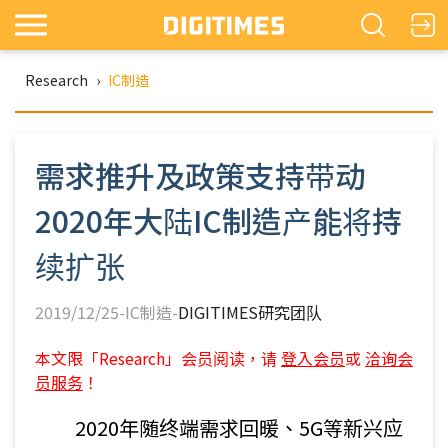
Research
›
IC制造
需求推升及政策支持带动
2020年大陆IC制造产能将持
续扩张
2019/12/25-IC制造-
DIGITIMES研究团队
本文限「Research」会员阅读，请
登入会员
或
洽询会
员服务
！
2020年随终端需求回暖、5G等新兴应