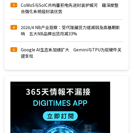
CoWoS与SoIC共构臺积电先进封装护城河 藉深度整
3
合强化系统级封装优势
2026/4 NB产业观察：受代理舖货力道减弱及高基期影
4
响 五大NB品牌出货月减33%
Google AI生态系加速扩大 Gemini与TPU为软硬件关
5
键支柱