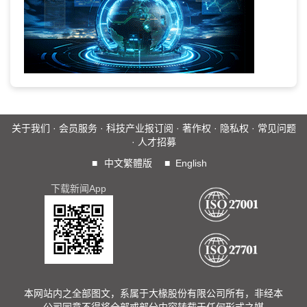
关于我们
·
会员服务
·
科技产业报订阅
·
著作权
·
隐私权
·
常见问题
·
人才招募
■
中文繁體版
■
English
下载新闻App
本网站内之全部图文，系属于大椽股份有限公司所有，非经本