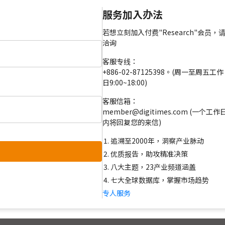
服务加入办法
若想立刻加入付费"Research"会员，
洽询
客服专线：
+886-02-87125398。(周一至周五工作
日9:00~18:00)
客服信箱：
member@digitimes.com (一个工作
内将回复您的来信)
追溯至2000年，洞察产业脉动
优质报告，助攻精准决策
八大主题，23产业频道涵盖
七大全球数据库，掌握市场趋势
专人服务