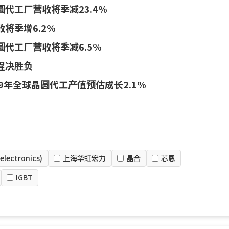
代工厂营收将季减23.4%
将季增6.2%
圆代工厂营收将季减6.5%
程决胜负
9年全球晶圆代工产值预估成长2.1%
lectronics)
上海华虹宏力
晶合
芯恩
IGBT