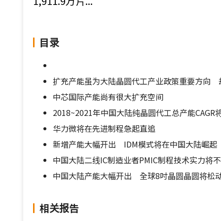
1,911.9万片...
目录
扩充产能虽为大陆晶圆代工产业政策重要方向 
中芯国际产能尚有很大扩充空间
2018~2021年中国大陆纯晶圆代工总产能CAGR将
华力微将在先进制程急起直追
新增产能大幅开出 IDM模式将在中国大陆崛起
中国大陆二线IC制造业者PMIC制程技术实力将
中国大陆产能大幅开出 全球8吋晶圆晶圆将松
相关报告