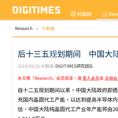
科技网
Res
Research
›
IC制造
后十三五规划期间 中国大陆
2019/05/15-IC制造-
DIGITIMES研究团队
本文限「Research」会员阅读，请
登入会员
或
洽询会
自十二五规划期间以来，中国大陆政府即透
充国内晶圆代工产能，以达到提高半导体内需市场自
估，中国大陆纯晶圆代工产业年产能将由2018