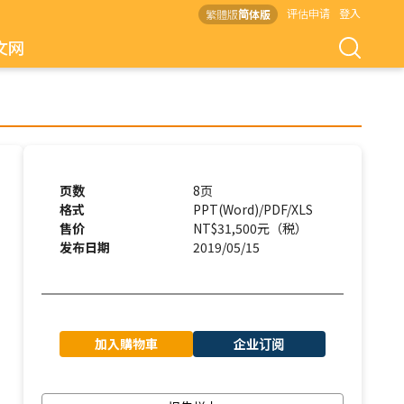
评估申请
登入
繁體版
简体版
文网
页数
8页
格式
PPT(Word)/PDF/XLS
售价
NT$31,500元（税）
发布日期
2019/05/15
加入購物車
企业订阅