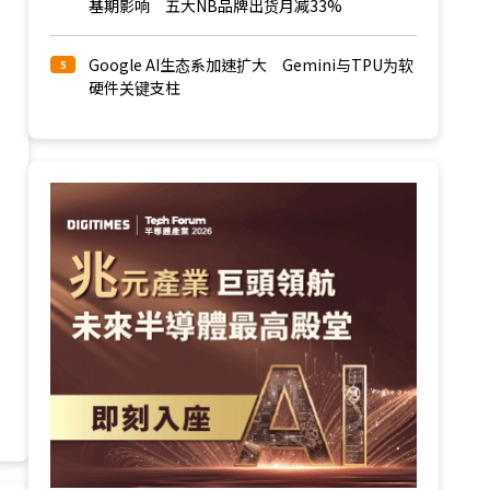
基期影响 五大NB品牌出货月减33%
Google AI生态系加速扩大 Gemini与TPU为软
5
硬件关键支柱