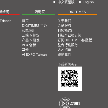
■
中文繁體版
■
English
椽经阁
活动家
DIGITIMES
 Friends
首页
关于我们
DIGITIMES 主办
会员服务
智能应用
科技椽送门
云端 & 網安
科技产业报订阅
产品 & 研发
订阅DIGITIMES移動版
AI & 创新
整合行销服务
其他
人才招募
AI EXPO Taiwan
联络我们
下载新闻App