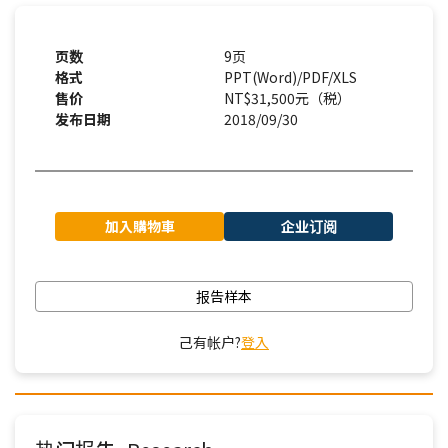
页数
9页
格式
PPT(Word)/PDF/XLS
售价
NT$31,500元（税）
发布日期
2018/09/30
加入購物車
企业订阅
报告样本
己有帐户?
登入