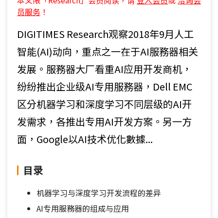
本文限「Research」会员阅读，请
登入会员
或
洽询会
员服务
！
DIGITIMES Research观察2018年9月人工
智能(AI)动向，重点之一在于AI服務器相关
发展。服務器大厂看重AI应用开发商机，
纷纷推出企业级AI专用服務器，Dell EMC
区分机器学习和深度学习不同层级的AI开
发需求，各推出专用AI开发方案。另一方
面，Google以AI技术优化數據...
目录
机器学习与深度学习开发流程的差异
AI专用服務器的组成与应用