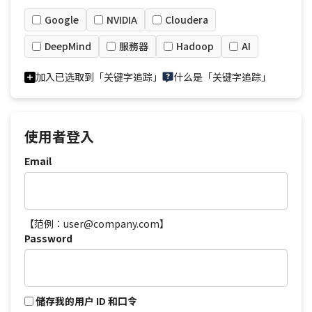
Google
NVIDIA
Cloudera
DeepMind
服務器
Hadoop
AI
加入已选取到「关键字追踪」
什么是「关键字追踪」
使用者登入
Email
【范例：user@company.com】
Password
储存我的用户 ID 和口令