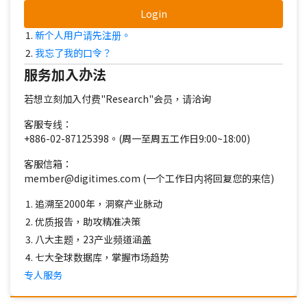
Login
新个人用户请先注册。
我忘了我的口令？
服务加入办法
若想立刻加入付费"Research"会员，请洽询
客服专线：
+886-02-87125398。(周一至周五工作日9:00~18:00)
客服信箱：
member@digitimes.com (一个工作日内将回复您的来信)
追溯至2000年，洞察产业脉动
优质报告，助攻精准决策
八大主题，23产业频道涵盖
七大全球数据库，掌握市场趋势
专人服务