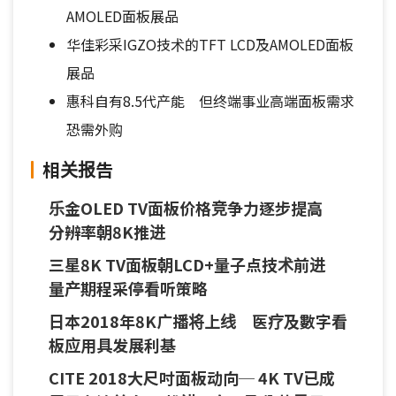
AMOLED面板展品
华佳彩采IGZO技术的TFT LCD及AMOLED面板
展品
惠科自有8.5代产能 但终端事业高端面板需求
恐需外购
相关报告
乐金OLED TV面板价格竞争力逐步提高
分辨率朝8K推进
三星8K TV面板朝LCD+量子点技术前进
量产期程采停看听策略
日本2018年8K广播将上线 医疗及數字看
板应用具发展利基
CITE 2018大尺吋面板动向─ 4K TV已成