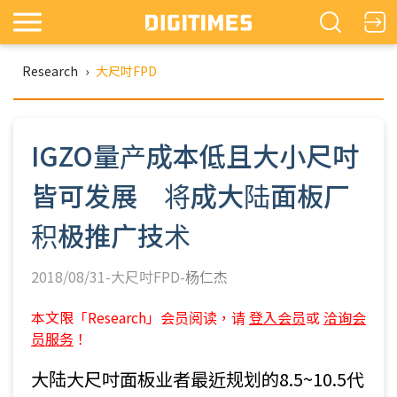
Research
›
大尺吋FPD
IGZO量产成本低且大小尺吋
皆可发展 将成大陆面板厂
积极推广技术
2018/08/31-大尺吋FPD-
杨仁杰
本文限「Research」会员阅读，请
登入会员
或
洽询会
员服务
！
大陆大尺吋面板业者最近规划的8.5~10.5代