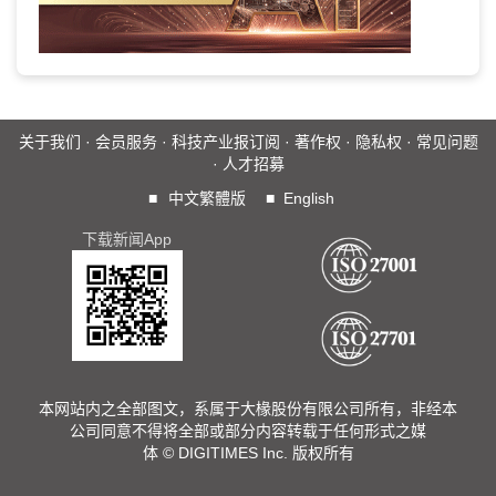
关于我们
·
会员服务
·
科技产业报订阅
·
著作权
·
隐私权
·
常见问题
·
人才招募
■
中文繁體版
■
English
下载新闻App
本网站内之全部图文，系属于大椽股份有限公司所有，非经本
公司同意不得将全部或部分内容转载于任何形式之媒
体 © DIGITIMES Inc. 版权所有