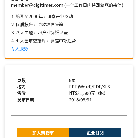
member@digitimes.com (一个工作日内将回复您的来信)
追溯至2000年，洞察产业脉动
优质报告，助攻精准决策
八大主题，23产业频道涵盖
七大全球数据库，掌握市场趋势
专人服务
页数
8页
格式
PPT(Word)/PDF/XLS
售价
NT$31,500元（税）
发布日期
2018/08/31
加入購物車
企业订阅