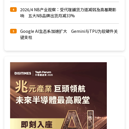
2026/4 NB产业观察：受代理舖货力道减弱及高基期影
4
响 五大NB品牌出货月减33%
Google AI生态系加速扩大 Gemini与TPU为软硬件关
5
键支柱