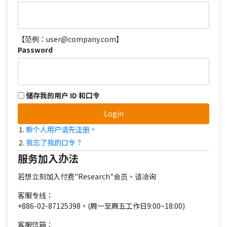
【范例：user@company.com】
Password
储存我的用户 ID 和口令
Login
新个人用户请先注册。
我忘了我的口令？
服务加入办法
若想立刻加入付费"Research"会员，请洽询
客服专线：
+886-02-87125398。(周一至周五工作日9:00~18:00)
客服信箱：