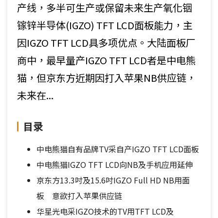
产线，多半可生产或保留未来生产氧化铟
镓锌半导体(IGZO) TFT LCD面板能力，主
因IGZO TFT LCD具多项优点。大陆面板厂
商中，最早量产IGZO TFT LCD者是中电熊
猫，但京东方近期因打入苹果NB供应链，
未来在...
目录
中电熊猫自有品牌TV采自产IGZO TFT LCD面板
中电熊猫IGZO TFT LCD向NB及手机应用延伸
京东方13.3吋及15.6吋IGZO Full HD NB用面
板 意欲打入苹果供应链
华星光电采IGZO技术的TV用TFT LCD及