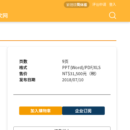
评估申请
登入
繁體版
简体版
文网
页数
9页
格式
PPT(Word)/PDF/XLS
售价
NT$31,500元（税）
发布日期
2018/07/10
加入購物車
企业订阅