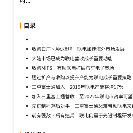
吋...
目录
收购日厂、A股挂牌 联电加速海外市场发展
大陆市场已成为联电营收成长重要动能
收购MIFS 有助联电扩展汽车电子市场
透过扩产与收购以提升产能为联电成长重要策略
三重富士通加入 2019年联电产能将增17%
加入三重富士通营收 至2022年联电市占率可
先进制程落后对手 三重富士通恐难带动联电来
前有强敌、后有追兵 联电仍需于先进制程研发