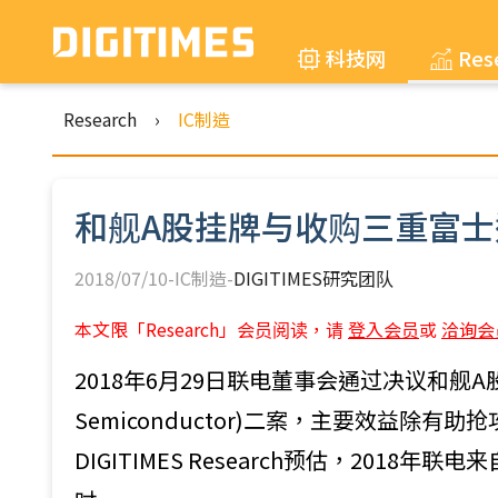
科技网
Res
Research
›
IC制造
和舰A股挂牌与收购三重富
2018/07/10-IC制造-
DIGITIMES研究团队
本文限「Research」会员阅读，请
登入会员
或
洽询会
2018年6月29日联电董事会通过决议和舰A股挂
Semiconductor)二案，主要效益除
DIGITIMES Research预估，2018