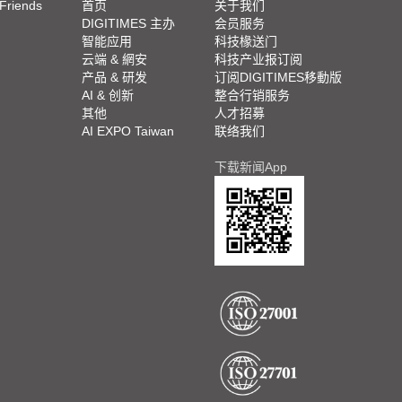
 Friends
首页
关于我们
DIGITIMES 主办
会员服务
智能应用
科技椽送门
云端 & 網安
科技产业报订阅
产品 & 研发
订阅DIGITIMES移動版
AI & 创新
整合行销服务
其他
人才招募
AI EXPO Taiwan
联络我们
下载新闻App