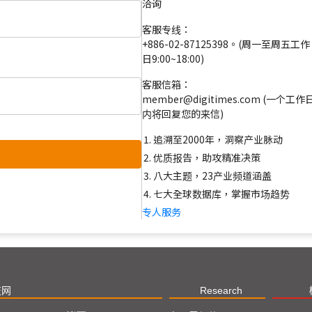
洽询
客服专线：
+886-02-87125398。(周一至周五工作
日9:00~18:00)
客服信箱：
member@digitimes.com (一个工作
内将回复您的来信)
追溯至2000年，洞察产业脉动
优质报告，助攻精准决策
八大主题，23产业频道涵盖
七大全球数据库，掌握市场趋势
专人服务
技网
Research