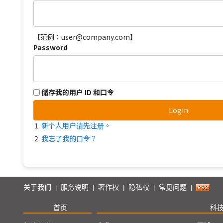
【范例：user@company.com】
Password
储存我的用户 ID 和口令
Login
新个人用户请先注册。
我忘了我的口令？
关于我们
服务说明
著作权
隐私权
常见问题
|
|
|
|
|
首页
科