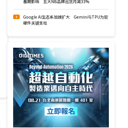
基期影响 五大NB品牌出货月减33%
Google AI生态系加速扩大 Gemini与TPU为软
5
硬件关键支柱
请