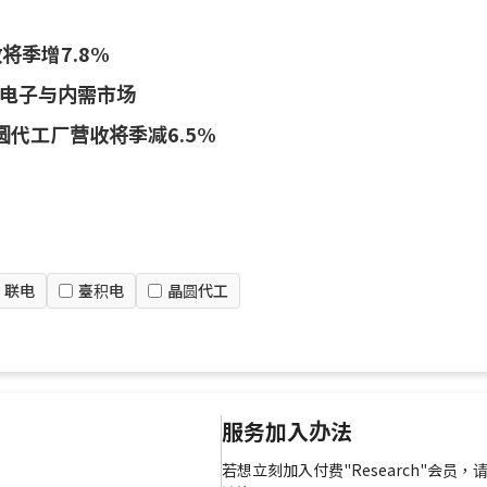
将季增7.8%
电子与内需市场
圆代工厂营收将季减6.5%
联电
臺积电
晶圆代工
服务加入办法
若想立刻加入付费"Research"会员，