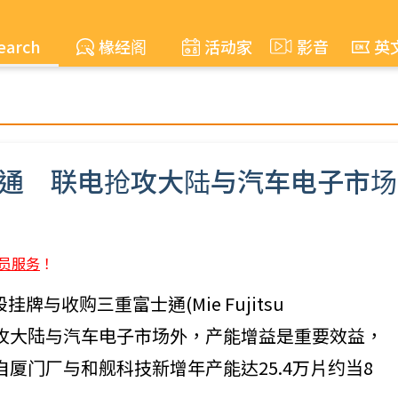
earch
椽经阁
活动家
影音
英
士通 联电抢攻大陆与汽车电子市场
员服务
！
牌与收购三重富士通(Mie Fujitsu
有助抢攻大陆与汽车电子市场外，产能增益是重要效益，
年联电来自厦门厂与和舰科技新增年产能达25.4万片约当8