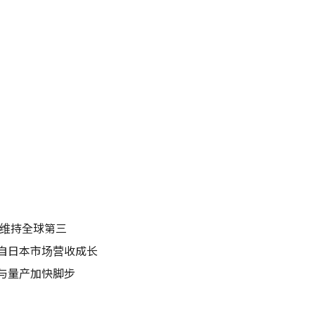
望维持全球第三
自日本市场营收成长
与量产加快脚步