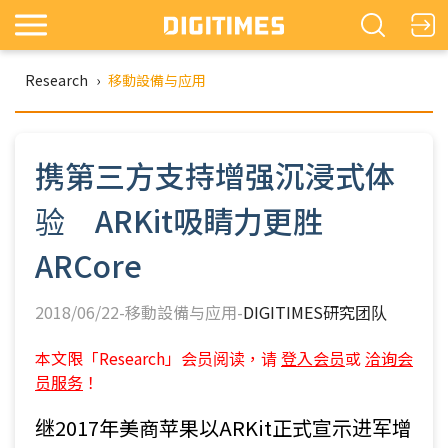
Research
›
移動設備与应用
携第三方支持增强沉浸式体
验 ARKit吸睛力更胜
ARCore
2018/06/22-移動設備与应用-
DIGITIMES研究团队
本文限「Research」会员阅读，请
登入会员
或
洽询会
员服务
！
继2017年美商苹果以ARKit正式宣示进军增