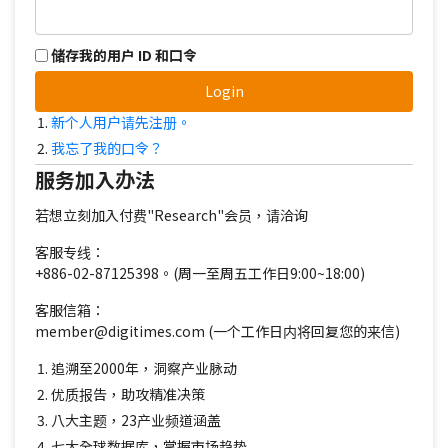
储存我的用户 ID 和口令
Login
新个人用户请先注册。
我忘了我的口令？
服务加入办法
若想立刻加入付费"Research"会员，请洽询
客服专线：
+886-02-87125398。(周一至周五工作日9:00~18:00)
客服信箱：
member@digitimes.com (一个工作日内将回复您的来信)
追溯至2000年，洞察产业脉动
优质报告，助攻精准决策
八大主题，23产业频道涵盖
七大全球数据库，掌握市场趋势