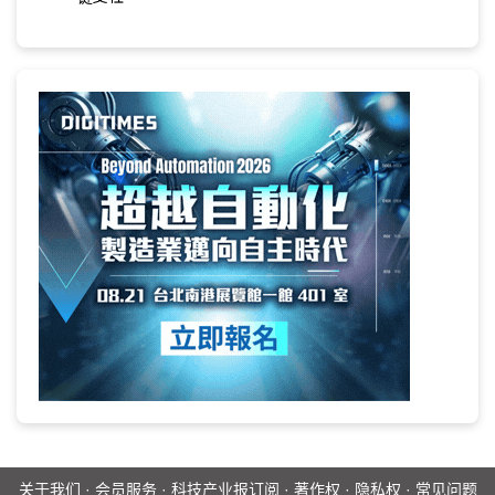
关于我们
·
会员服务
·
科技产业报订阅
·
著作权
·
隐私权
·
常见问题