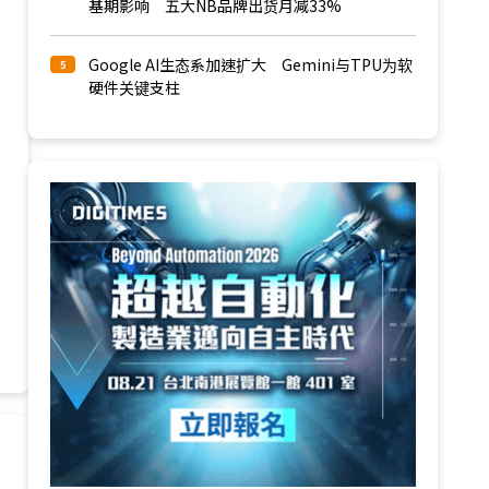
基期影响 五大NB品牌出货月减33%
Google AI生态系加速扩大 Gemini与TPU为软
5
硬件关键支柱