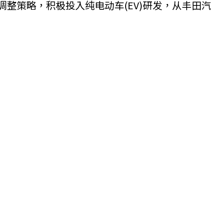
都调整策略，积极投入纯电动车(EV)研发，从丰田汽